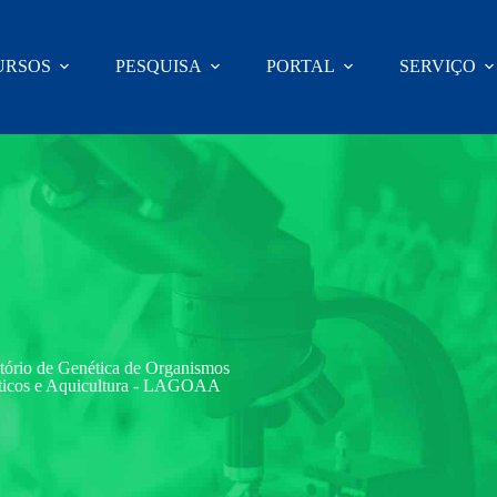
URSOS
PESQUISA
PORTAL
SERVIÇO
tório de Genética de Organismos
icos e Aquicultura - LAGOAA