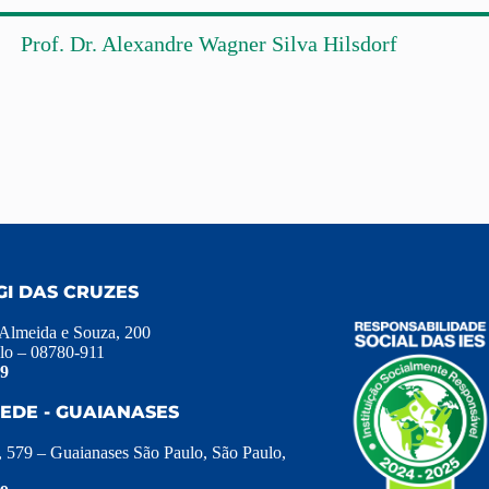
Prof. Dr. Alexandre Wagner Silva Hilsdorf
GI DAS CRUZES
 Almeida e Souza, 200
lo – 08780-911
39
EDE - GUAIANASES
, 579 – Guaianases São Paulo, São Paulo,