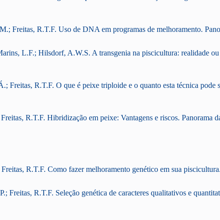
M.; Freitas, R.T.F. Uso de DNA em programas de melhoramento. Panor
rins, L.F.; Hilsdorf, A.W.S. A transgenia na piscicultura: realidade o
; Freitas, R.T.F. O que é peixe triploide e o quanto esta técnica pode
reitas, R.T.F. Hibridização em peixe: Vantagens e riscos. Panorama da
 Freitas, R.T.F. Como fazer melhoramento genético em sua piscicultura
.; Freitas, R.T.F. Seleção genética de caracteres qualitativos e quantit