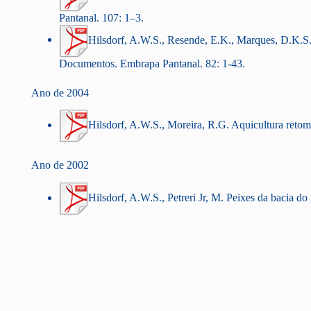
Pantanal. 107: 1–3.
Hilsdorf, A.W.S., Resende, E.K., Marques, D.K.S.
Documentos. Embrapa Pantanal. 82: 1-43.
Ano de 2004
Hilsdorf, A.W.S., Moreira, R.G. Aquicultura retoma
Ano de 2002
Hilsdorf, A.W.S., Petreri Jr, M. Peixes da bacia d