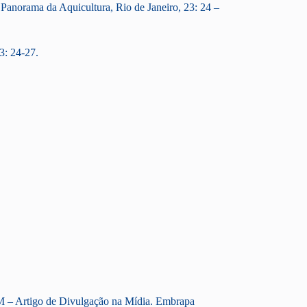
 Panorama da Aquicultura, Rio de Janeiro, 23: 24 –
3: 24-27.
DM – Artigo de Divulgação na Mídia. Embrapa