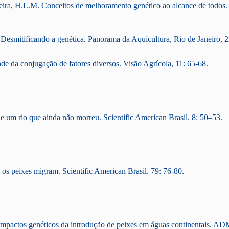
reira, H.L.M. Conceitos de melhoramento genético ao alcance de todos.
 Desmitificando a genética. Panorama da Aquicultura, Rio de Janeiro, 2
de da conjugação de fatores diversos. Visão Agrícola, 11: 65-68.
e um rio que ainda não morreu. Scientific American Brasil. 8: 50–53.
 os peixes migram. Scientific American Brasil. 79: 76-80.
Impactos genéticos da introdução de peixes em águas continentais. A