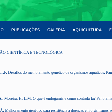
IO
PUBLICAÇÕES
GALERIA
AQUICULTURA
E
ÃO CIENTÍFICA E TECNOLÓGICA
.F. Desafios do melhoramento genético de organismos aquáticos. Pano
.S.; Moreira, H. L.M. O que é endogamia e como controlá-la? Panorama 
.Á. Melhoramento genético para resistência a doenças em organismos aq