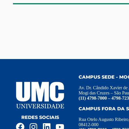
CAMPUS SEDE - MO
Av. Dr. Cândido Xavier de
Mogi das Cruzes – São Pau
(11) 4798-7000 – 4798-72
CAMPUS FORA DA S
REDES SOCIAIS
Rua Otelo Augusto Ribeiro
08412-000