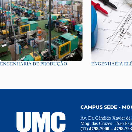
ENGENHARIA DE PRODUÇÃO
ENGENHARIA EL
CAMPUS SEDE - MO
Av. Dr. Cândido Xavier de
Mogi das Cruzes – São Pau
(11) 4798-7000 – 4798-72