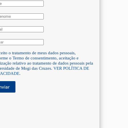
eito o tratamento de meus dados pessoais,
orme o Termo de consentimento, aceitação e
ização relativo ao tratamento de dados pessoais pela
ersidade de Mogi das Cruzes.
VER POLÍTICA DE
VACIDADE.
nviar