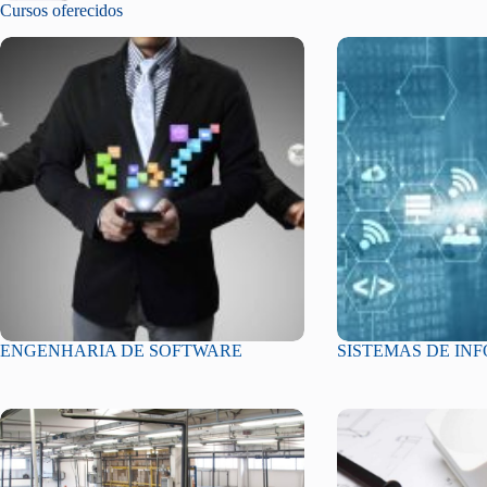
Cursos oferecidos
ENGENHARIA DE SOFTWARE
SISTEMAS DE I