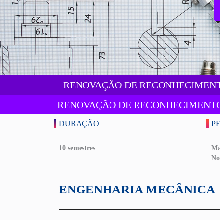
RENOVAÇÃO DE RECONHECIMENTO 
RENOVAÇÃO DE RECONHECIMENTO - 
DURAÇÃO
P
10 semestres
Ma
No
ENGENHARIA MECÂNICA