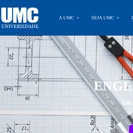
A UMC
SEJA UMC
ENGE
GR