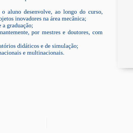
 o aluno desenvolve, ao longo do curso,
ojetos inovadores na área mecânica;
te a graduação;
nantemente, por mestres e doutores, com
tórios didáticos e de simulação;
acionais e multinacionais.