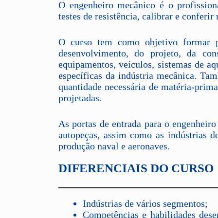
O engenheiro mecânico é o profissiona
testes de resistência, calibrar e conferi
O curso tem como objetivo formar pr
desenvolvimento, do projeto, da co
equipamentos, veículos, sistemas de aq
específicas da indústria mecânica. Ta
quantidade necessária de matéria-prim
projetadas.
As portas de entrada para o engenheiro
autopeças, assim como as indústrias d
produção naval e aeronaves.
DIFERENCIAIS DO CURSO
Indústrias de vários segmentos;
Competências e habilidades desen