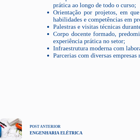
prática ao longo de todo o curso;
Orientação por projetos, em que
habilidades e competências em pr
Palestras e visitas técnicas duran
Corpo docente formado, predomi
experiência prática no setor;
Infraestrutura moderna com labora
Parcerias com diversas empresas n
POST
ANTERIOR
ENGENHARIA ELÉTRICA