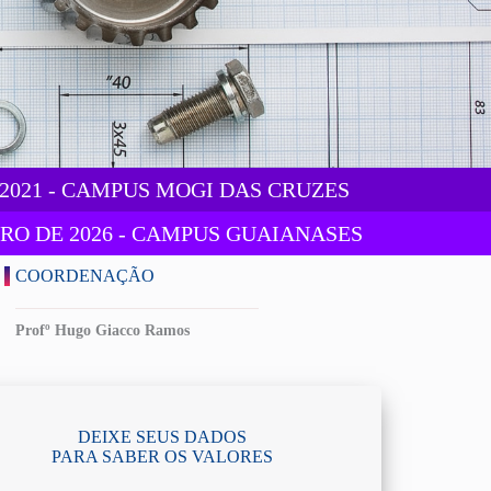
2021 - CAMPUS MOGI DAS CRUZES
IRO DE 2026 - CAMPUS GUAIANASES
COORDENAÇÃO
Profº Hugo Giacco Ramos
DEIXE SEUS DADOS
PARA SABER OS VALORES