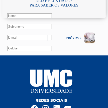
DEIXE SEUS DADOS
PARA SABER OS VALORES
PRÓXIMO
Aceito o tratamento de meus dados pessoais, conforme o
Termo de consentimento, aceitação e autorização relativo ao
tratamento de dados pessoais pela Universidade de Mogi das
Cruzes.
VER POLÍTICA DE PRIVACIDADE.
Enviar
REDES SOCIAIS