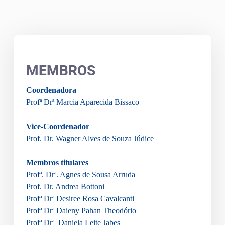
MEMBROS
Coordenadora
Profª Drª Marcia Aparecida Bissaco
Vice-Coordenador
Prof. Dr. Wagner Alves de Souza Júdice
Membros titulares
Profª. Drª. Agnes de Sousa Arruda
Prof. Dr. Andrea Bottoni
Profª Drª Desiree Rosa Cavalcanti
Profª Drª Daieny Pahan Theodório
Profª Drª Daniela Leite Jabes