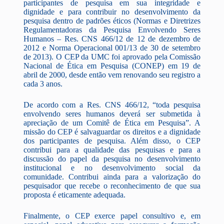
participantes de pesquisa em sua integridade e
dignidade e para contribuir no desenvolvimento da
pesquisa dentro de padrões éticos (Normas e Diretrizes
Regulamentadoras da Pesquisa Envolvendo Seres
Humanos – Res. CNS 466/12 de 12 de dezembro de
2012 e Norma Operacional 001/13 de 30 de setembro
de 2013). O CEP da UMC foi aprovado pela Comissão
Nacional de Ética em Pesquisa (CONEP) em 19 de
abril de 2000, desde então vem renovando seu registro a
cada 3 anos.
De acordo com a Res. CNS 466/12, “toda pesquisa
envolvendo seres humanos deverá ser submetida à
apreciação de um Comitê de Ética em Pesquisa”. A
missão do CEP é salvaguardar os direitos e a dignidade
dos participantes de pesquisa. Além disso, o CEP
contribui para a qualidade das pesquisas e para a
discussão do papel da pesquisa no desenvolvimento
institucional e no desenvolvimento social da
comunidade. Contribui ainda para a valorização do
pesquisador que recebe o reconhecimento de que sua
proposta é eticamente adequada.
Finalmente, o CEP exerce papel consultivo e, em