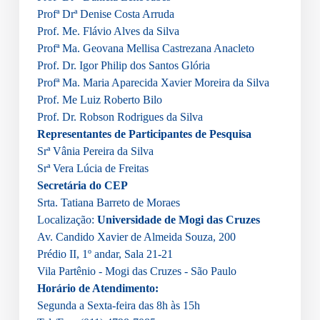
Profª Drª Denise Costa Arruda
Prof. Me. Flávio Alves da Silva
Profª Ma. Geovana Mellisa Castrezana Anacleto
Prof. Dr. Igor Philip dos Santos Glória
Profª Ma. Maria Aparecida Xavier Moreira da Silva
Prof. Me Luiz Roberto Bilo
Prof. Dr. Robson Rodrigues da Silva
Representantes de Participantes de Pesquisa
Srª Vânia Pereira da Silva
Srª Vera Lúcia de Freitas
Secretária do CEP
Srta. Tatiana Barreto de Moraes
Localização:
Universidade de Mogi das Cruzes
Av. Candido Xavier de Almeida Souza, 200
Prédio II, 1º andar, Sala 21-21
Vila Partênio - Mogi das Cruzes - São Paulo
Horário de Atendimento:
Segunda a Sexta-feira das 8h às 15h