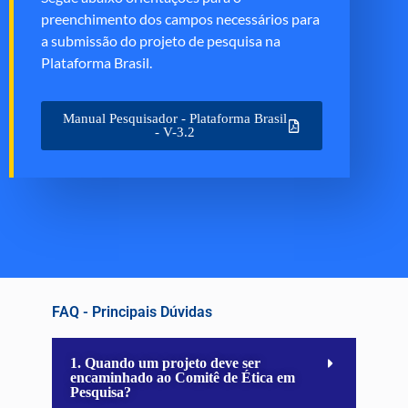
preenchimento dos campos necessários para
a submissão do projeto de pesquisa na
Plataforma Brasil.
Manual Pesquisador - Plataforma Brasil
- V-3.2
FAQ - Principais Dúvidas
1. Quando um projeto deve ser
encaminhado ao Comitê de Ética em
Pesquisa?