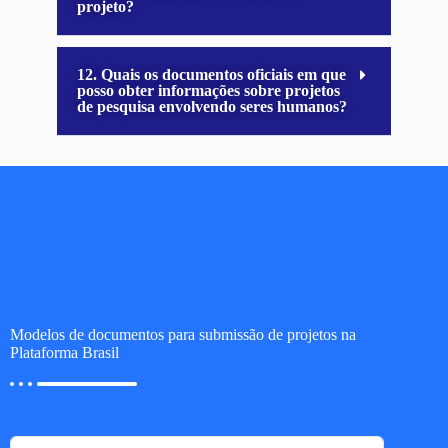
projeto?
12. Quais os documentos oficiais em que
posso obter informações sobre projetos
de pesquisa envolvendo seres humanos?
Modelos de documentos para submissão de projetos na
Plataforma Brasil