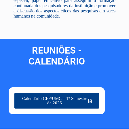
especial, papel educativo para assegurar a formação
continuada dos pesquisadores da instituição e promover
a discussão dos aspectos éticos das pesquisas em seres
humanos na comunidade.
REUNIÕES -
CALENDÁRIO
Calendário CEP/UMC – 1º Semestre
de 2026