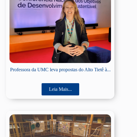
Professora da UMC leva propostas do Alto Tietê à...
Leia Mais...