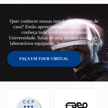
Quer conhecer nossas instalações sem sair de
casa? Então aproveite nosso tour virtual e
conheça toda a estrutura de nossa
Universidade. Salas de aula modelo auditório,
laboratórios equipados, teatros e muito mais.
FAÇA UM TOUR VIRTUAL