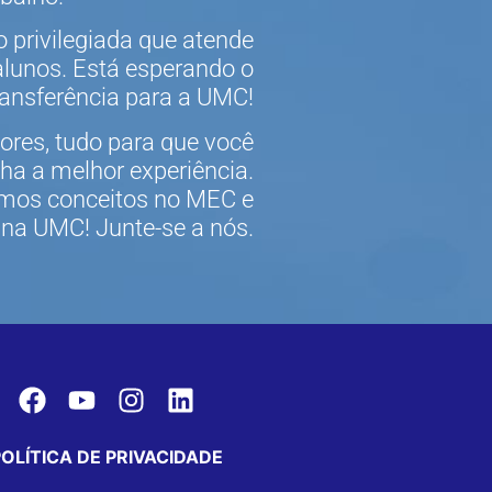
 privilegiada que atende
alunos. Está esperando o
ransferência para a UMC!
ores, tudo para que você
ha a melhor experiência.
imos conceitos no MEC e
 na UMC! Junte-se a nós.
POLÍTICA DE PRIVACIDADE