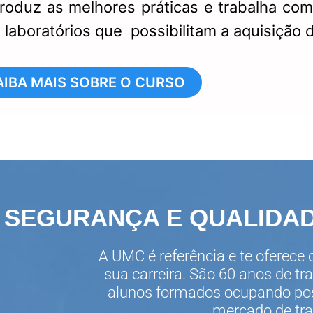
ntroduz as melhores práticas e trabalha co
 laboratórios que possibilitam a aquisição 
AIBA MAIS SOBRE O CURSO
SEGURANÇA E QUALIDAD
A UMC é referência e te oferece
sua carreira. São 60 anos de tr
alunos formados ocupando pos
mercado de tra