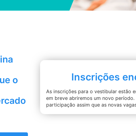
ina
Inscrições en
que o
As inscrições para o vestibular estão
ercado
em breve abriremos um novo período. 
participação assim que as novas vagas