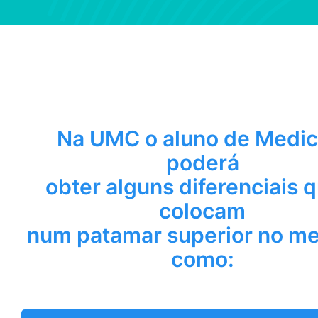
Na UMC o aluno de Medic
poderá
obter alguns diferenciais 
colocam
num patamar superior no m
como: