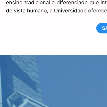
ensino tradicional e diferenciado que i
de vista humano, a Universidade oferece
S