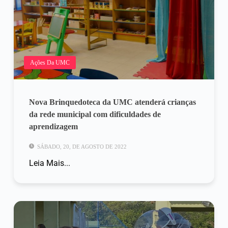
Ações Da UMC
Nova Brinquedoteca da UMC atenderá crianças
da rede municipal com dificuldades de
aprendizagem
SÁBADO, 20, DE AGOSTO DE 2022
Leia Mais...