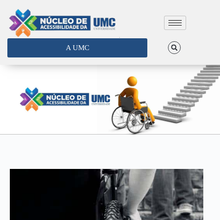
A UMC