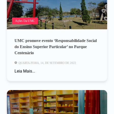
Ações Da UMC
UMC promove evento ‘Responsabilidade Social
do Ensino Superior Particular’ no Parque
Centenário
QUARTA-FEIRA, 14, DE SETEMBRO DE 2022
Leia Mais...