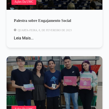
Ações Da UMC
Palestra sobre Engajamento Social
QUARTA-FEIRA, 8, DE FEVEREIRO DE 2023
Leia Mais...
Ações Da UMC