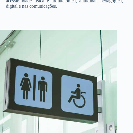
acessibilidade física e arquitetônica, atitudinal, pedagógica,
digital e nas comunicações.