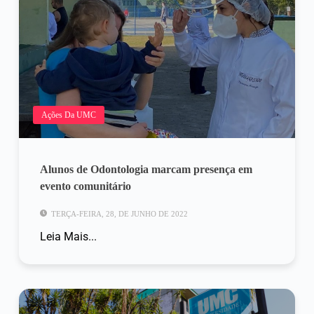
Ações Da UMC
Alunos de Odontologia marcam presença em
evento comunitário
TERÇA-FEIRA, 28, DE JUNHO DE 2022
Leia Mais...