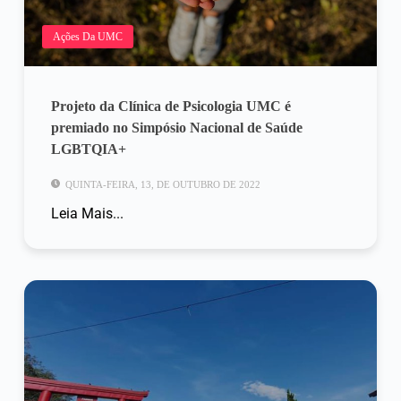
Ações Da UMC
Projeto da Clínica de Psicologia UMC é
premiado no Simpósio Nacional de Saúde
LGBTQIA+
QUINTA-FEIRA, 13, DE OUTUBRO DE 2022
Leia Mais...