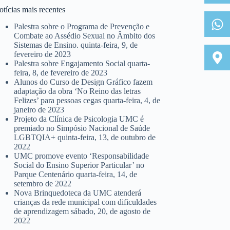
tícias mais recentes
Palestra sobre o Programa de Prevenção e
Combate ao Assédio Sexual no Âmbito dos
Sistemas de Ensino.
quinta-feira, 9, de
fevereiro de 2023
Palestra sobre Engajamento Social
quarta-
feira, 8, de fevereiro de 2023
Alunos do Curso de Design Gráfico fazem
adaptação da obra ‘No Reino das letras
Felizes’ para pessoas cegas
quarta-feira, 4, de
janeiro de 2023
Projeto da Clínica de Psicologia UMC é
premiado no Simpósio Nacional de Saúde
LGBTQIA+
quinta-feira, 13, de outubro de
2022
UMC promove evento ‘Responsabilidade
Social do Ensino Superior Particular’ no
Parque Centenário
quarta-feira, 14, de
setembro de 2022
Nova Brinquedoteca da UMC atenderá
crianças da rede municipal com dificuldades
de aprendizagem
sábado, 20, de agosto de
2022