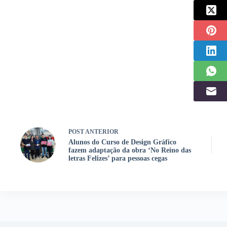
POST
ANTERIOR
Alunos do Curso de Design Gráfico
fazem adaptação da obra ‘No Reino das
letras Felizes’ para pessoas cegas