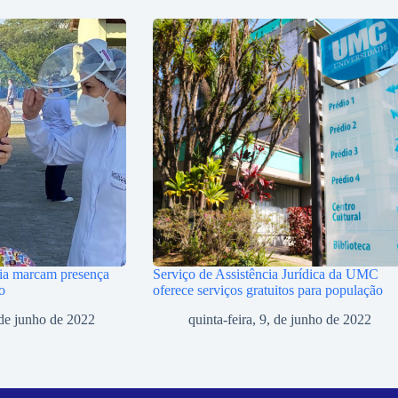
ia marcam presença
Serviço de Assistência Jurídica da UMC
o
oferece serviços gratuitos para população
, de junho de 2022
quinta-feira, 9, de junho de 2022