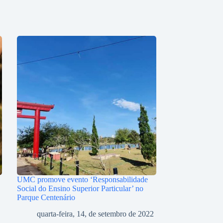
UMC promove evento ‘Responsabilidade
Social do Ensino Superior Particular’ no
Parque Centenário
quarta-feira, 14, de setembro de 2022