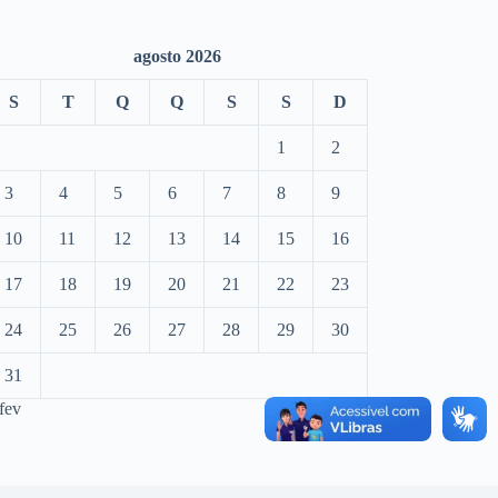
agosto 2026
S
T
Q
Q
S
S
D
1
2
3
4
5
6
7
8
9
10
11
12
13
14
15
16
17
18
19
20
21
22
23
24
25
26
27
28
29
30
31
fev