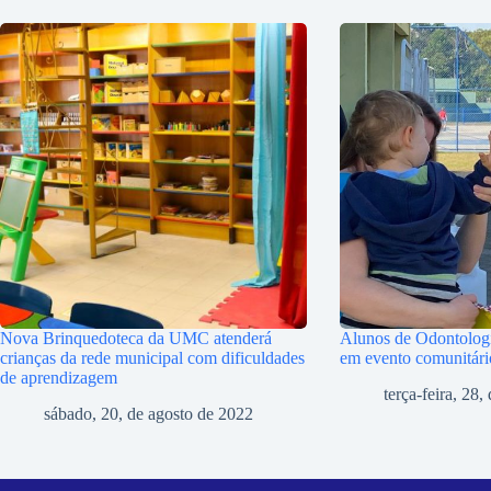
Nova Brinquedoteca da UMC atenderá
Alunos de Odontolog
crianças da rede municipal com dificuldades
em evento comunitári
de aprendizagem
terça-feira, 28
sábado, 20, de agosto de 2022