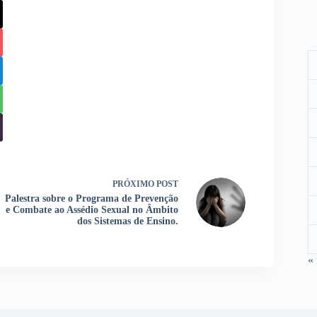
PRÓXIMO
POST
Palestra sobre o Programa de Prevenção
e Combate ao Assédio Sexual no Âmbito
dos Sistemas de Ensino.
« 