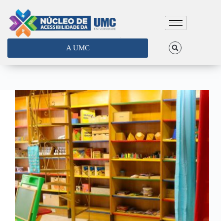
A UMC