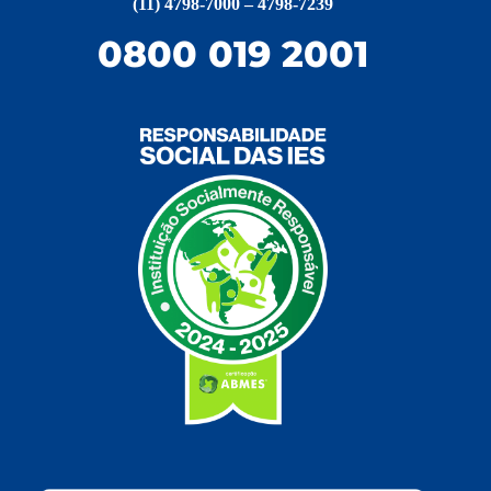
(11) 4798-7000 – 4798-7239
0800 019 2001