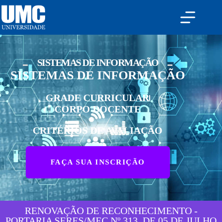
SISTEMAS DE INFORMAÇÃO
SISTEMAS DE INFORMAÇÃO
GRADE CURRICULAR
CORPO DOCENTE
CRITÉRIOS DE AVALIAÇÃO
FAÇA SUA INSCRIÇÃO
RENOVAÇÃO DE RECONHECIMENTO -
PORTARIA SERES/MEC Nº 313, DE 05 DE JULHO