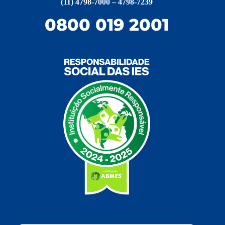
(11) 4798-7000 – 4798-7239
0800 019 2001