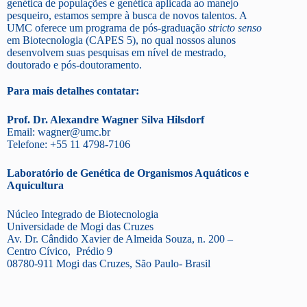
genética de populações e genética aplicada ao manejo
pesqueiro, estamos sempre à busca de novos talentos. A
UMC oferece um programa de pós-graduação
stricto senso
em Biotecnologia (CAPES 5), no qual nossos alunos
desenvolvem suas pesquisas em nível de mestrado,
doutorado e pós-doutoramento.
Para mais detalhes contatar:
Prof. Dr. Alexandre Wagner Silva Hilsdorf
Email: wagner@umc.br
Telefone: +55 11 4798-7106
Laboratório de Genética de Organismos Aquáticos e
Aquicultura
Núcleo Integrado de Biotecnologia
Universidade de Mogi das Cruzes
Av. Dr. Cândido Xavier de Almeida Souza, n. 200 –
Centro Cívico, Prédio 9
08780-911 Mogi das Cruzes, São Paulo- Brasil