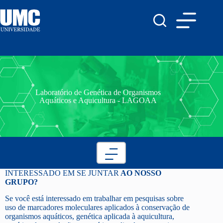
Laboratório de Genética de Organismos
Aquáticos e Aquicultura - LAGOAA
INTERESSADO EM SE JUNTAR
AO NOSSO
GRUPO?
Se você está interessado em trabalhar em pesquisas sobre
uso de marcadores moleculares aplicados à conservação de
organismos aquáticos, genética aplicada à aquicultura,