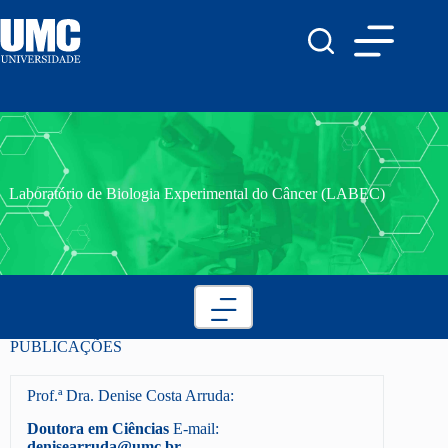
Laboratório de Biologia Experimental do Câncer (LABEC)
PUBLICAÇÕES
Prof.ª Dra. Denise Costa Arruda:
Doutora em Ciências
E-mail:
denisearruda@umc.br