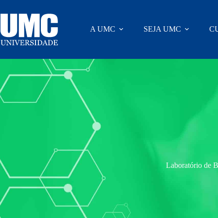
A UMC
SEJA UMC
C
Laboratório de 