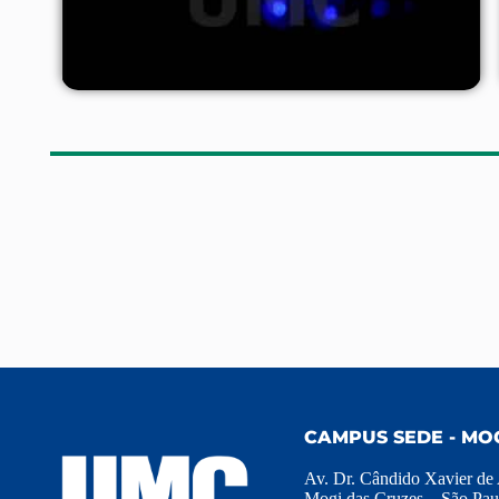
CAMPUS SEDE - MO
Av. Dr. Cândido Xavier de
Mogi das Cruzes – São Pau