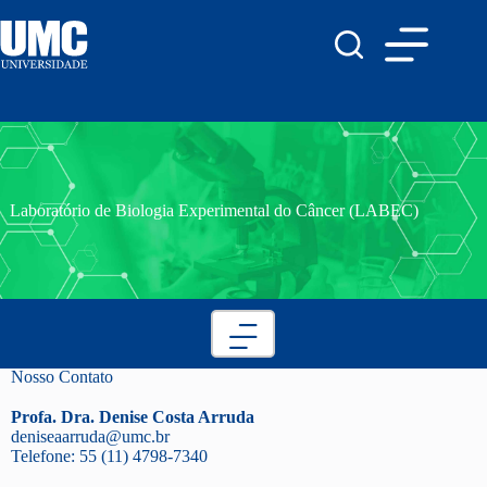
Laboratório de Biologia Experimental do Câncer (LABEC)
Nosso Contato
Profa. Dra. Denise Costa Arruda
deniseaarruda@umc.br
Telefone: 55 (11) 4798-7340