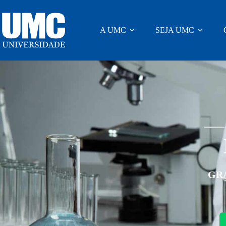
A UMC
SEJA UMC
GR