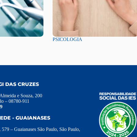
PSICOLOGIA
GI DAS CRUZES
 Almeida e Souza, 200
lo – 08780-911
39
EDE - GUAIANASES
, 579 – Guaianases São Paulo, São Paulo,