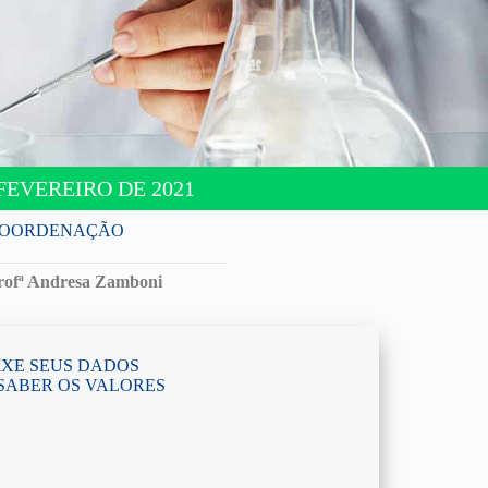
FEVEREIRO DE 2021
OORDENAÇÃO
rofª Andresa Zamboni
IXE SEUS DADOS
SABER OS VALORES