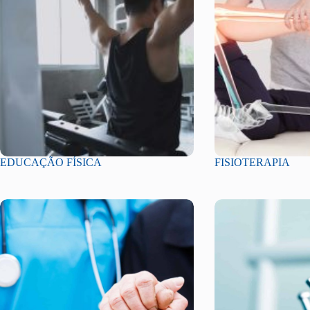
EDUCAÇÃO FÍSICA
FISIOTERAPIA