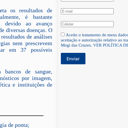
eta os resultados de
ualmente, é bastante
o, devido ao avanço
 de diversas doenças. O
Aceito o tratamento de meus dado
 resultados de análises
aceitação e autorização relativo ao t
rgias nem prescrevem
Mogi das Cruzes.
VER POLÍTICA D
uar em 37 possíveis
Enviar
 bancos de sangue,
agnósticos por imagem,
tica e instituições de
gia de ponta;