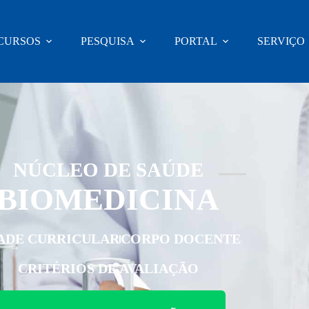
CURSOS
PESQUISA
PORTAL
SERVIÇO
NÚCLEO DE SAÚDE
BIOMEDICINA
ADE CURRICULAR
CORPO DOCENTE
CRITÉRIOS DE AVALIAÇÃO