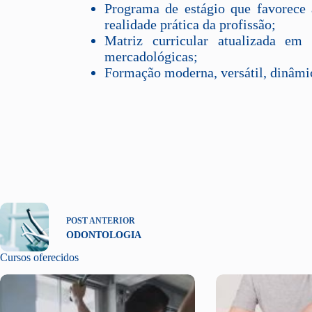
Programa de estágio que favorece
realidade prática da profissão;
Matriz curricular atualizada em
mercadológicas;
Formação moderna, versátil, dinâmica
POST
ANTERIOR
ODONTOLOGIA
Cursos oferecidos