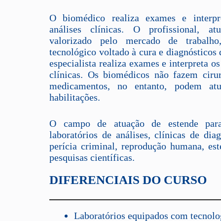
O biomédico realiza exames e interpr
análises clínicas. O profissional, at
valorizado pelo mercado de trabalh
tecnológico voltado à cura e diagnósticos
especialista realiza exames e interpreta os
clínicas. Os biomédicos não fazem ciru
medicamentos, no entanto, podem at
habilitações.
O campo de atuação de estende para
laboratórios de análises, clínicas de di
perícia criminal, reprodução humana, esté
pesquisas científicas.
DIFERENCIAIS DO CURSO
Laboratórios equipados com tecnolo