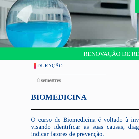
RENOVAÇÃO DE REC
DURAÇÃO
8 semestres
BIOMEDICINA
O curso de Biomedicina é voltado à inv
visando identificar as suas causas, diag
indicar fatores de prevenção.