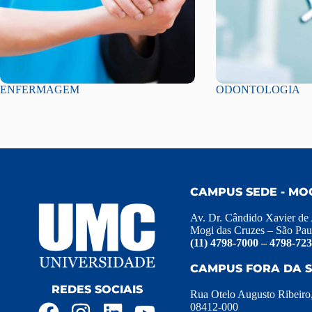
ENFERMAGEM
ODONTOLOGIA
CAMPUS SEDE - MO
Av. Dr. Cândido Xavier de
Mogi das Cruzes – São Pau
(11) 4798-7000 – 4798-72
CAMPUS FORA DA S
REDES SOCIAIS
Rua Otelo Augusto Ribeiro
08412-000