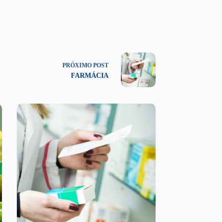
PRÓXIMO
POST
FARMÁCIA