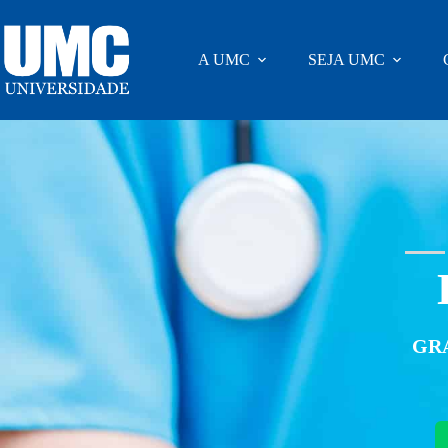
A UMC
SEJA UMC
GR