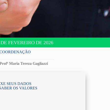
DE FEVEREIRO DE 2026
COORDENAÇÃO
Profª Maria Tereza Gagliazzi
IXE SEUS DADOS
SABER OS VALORES