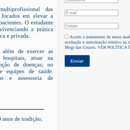
tiprofissional das
s focados em elevar a
pacientes. O estudante
vivenciando a prática
ca e privada.
Aceito o tratamento de meus dad
aceitação e autorização relativo ao
Mogi das Cruzes.
VER POLÍTICA 
 além de exercer as
 hospitais, atuar na
Enviar
ção de doenças; no
de equipes de saúde.
vas e assessoria de
0 anos de tradição;