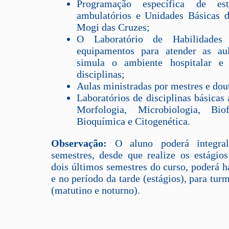
Programação específica de est
ambulatórios e Unidades Básicas 
Mogi das Cruzes;
O Laboratório de Habilidades 
equipamentos para atender as aul
simula o ambiente hospitalar e
disciplinas;
Aulas ministradas por mestres e dou
Laboratórios de disciplinas básica
Morfologia, Microbiologia, Biof
Bioquímica e Citogenética.
Observação:
O aluno poderá integra
semestres, desde que realize os estágio
dois últimos semestres do curso, poderá h
e no período da tarde (estágios), para tu
(matutino e noturno).