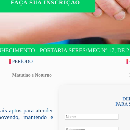
FAÇA SUA INSCRIÇÃO
ECIMENTO - PORTARIA SERES/MEC Nº 17, DE 2 
PERÍODO
Matutino e Noturno
DE
PARA 
is aptos para atender
movendo, mantendo e