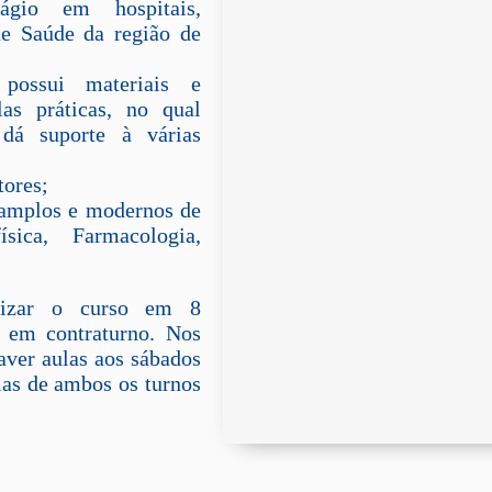
ágio em hospitais,
de Saúde da região de
possui materiais e
as práticas, no qual
 dá suporte à várias
tores;
s amplos e modernos de
ísica, Farmacologia,
lizar o curso em 8
s em contraturno. Nos
aver aulas aos sábados
rmas de ambos os turnos