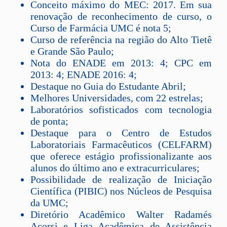
Conceito máximo do MEC: 2017. Em sua
renovação de reconhecimento de curso, o
Curso de Farmácia UMC é nota 5;
Curso de referência na região do Alto Tietê
e Grande São Paulo;
Nota do ENADE em 2013: 4; CPC em
2013: 4; ENADE 2016: 4;
Destaque no Guia do Estudante Abril;
Melhores Universidades, com 22 estrelas;
Laboratórios sofisticados com tecnologia
de ponta;
Destaque para o Centro de Estudos
Laboratoriais Farmacêuticos (CELFARM)
que oferece estágio profissionalizante aos
alunos do último ano e extracurriculares;
Possibilidade de realização de Iniciação
Científica (PIBIC) nos Núcleos de Pesquisa
da UMC;
Diretório Acadêmico Walter Radamés
Acorsi e Liga Acadêmica de Assistência