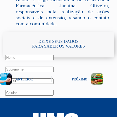
Farmacêutica Janaina Oliveira,
responsáveis pela realização de ações
sociais e de extensão, visando o contato
com a comunidade.
DEIXE SEUS DADOS
PARA SABER OS VALORES
ANTERIOR
PRÓXIMO
Aceito o tratamento de meus dados pessoais, conforme o
Termo de consentimento, aceitação e autorização relativo ao
tratamento de dados pessoais pela Universidade de Mogi das
Cruzes.
VER POLÍTICA DE PRIVACIDADE.