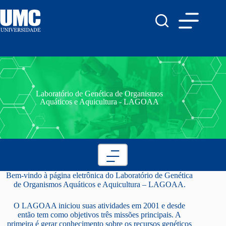
Laboratório de Genética de Organismos
Aquáticos e Aquicultura - LAGOAA
Bem-vindo à página eletrônica do Laboratório de Genética
de Organismos Aquáticos e Aquicultura – LAGOAA.
O LAGOAA iniciou suas atividades em 2001 e desde
então tem como objetivos três missões principais. A
primeira é gerar conhecimento sobre os recursos genéticos