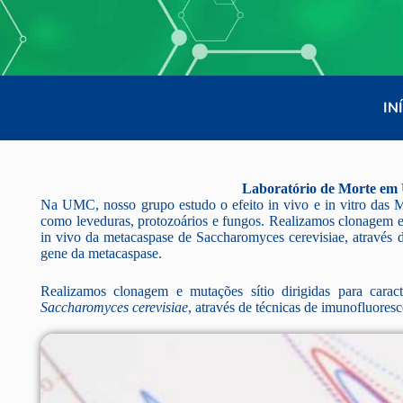
IN
Laboratório de Morte em 
Na UMC, nosso grupo estudo o efeito in vivo e in vitro das M
como leveduras, protozoários e fungos. Realizamos clonagem e m
in vivo da metacaspase de Saccharomyces cerevisiae, através d
gene da metacaspase.
Realizamos clonagem e mutações sítio dirigidas para carac
Saccharomyces cerevisiae
, através de técnicas de imunofluores