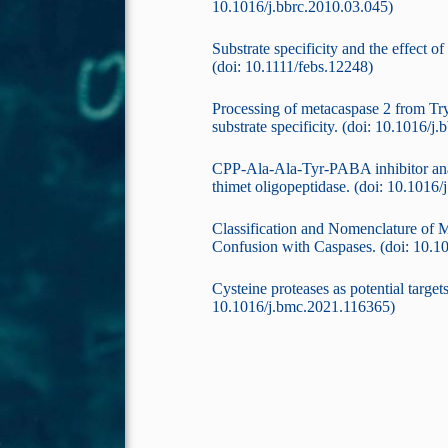
10.1016/j.bbrc.2010.03.045)
Substrate specificity and the effect 
(doi: 10.1111/febs.12248)
Processing of metacaspase 2 from T
substrate specificity. (doi: 10.1016/
CPP-Ala-Ala-Tyr-PABA inhibitor anal
thimet oligopeptidase. (doi: 10.1016/
Classification and Nomenclature of 
Confusion with Caspases. (doi: 10.1
Cysteine proteases as potential target
10.1016/j.bmc.2021.116365)