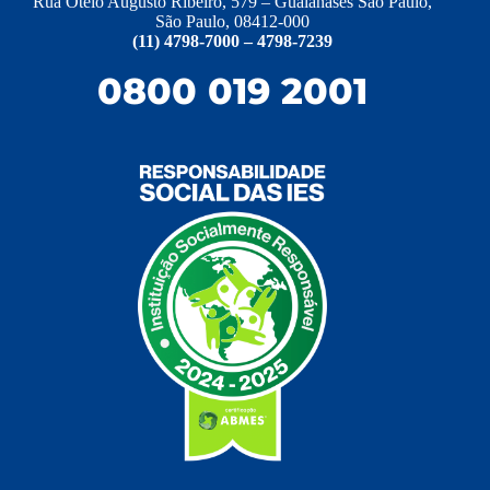
Rua Otelo Augusto Ribeiro, 579 – Guaianases São Paulo,
São Paulo, 08412-000
(11) 4798-7000 – 4798-7239
0800 019 2001