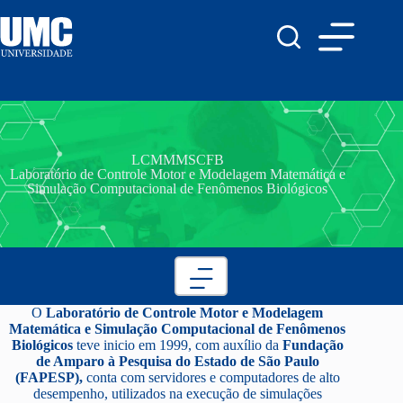
LCMMMSCFB
Laboratório de Controle Motor e Modelagem Matemática e
Simulação Computacional de Fenômenos Biológicos
O
Laboratório de Controle Motor e Modelagem
Matemática e Simulação Computacional de Fenômenos
Biológicos
teve inicio em 1999, com auxílio da
Fundação
de Amparo à Pesquisa do Estado de São Paulo
(FAPESP),
conta com servidores e computadores de alto
desempenho, utilizados na execução de simulações