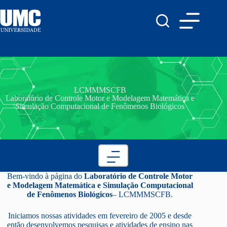
LCMMMSCFB
Laboratório de Controle Motor e Modelagem Matemática e
Simulação Computacional de Fenômenos Biológicos
Bem-vindo à página do
Laboratório de Controle Motor
e Modelagem Matemática e Simulação Computacional
de Fenômenos Biológicos
– LCMMMSCFB.
Iniciamos nossas atividades em fevereiro de 2005 e desde
então desenvolvemos pesquisas e atividades de ensino nas