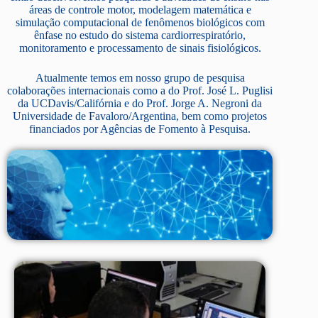
áreas de controle motor, modelagem matemática e
simulação computacional de fenômenos biológicos com
ênfase no estudo do sistema cardiorrespiratório,
monitoramento e processamento de sinais fisiológicos.
Atualmente temos em nosso grupo de pesquisa
colaborações internacionais como a do Prof. José L. Puglisi
da UCDavis/Califórnia e do Prof. Jorge A. Negroni da
Universidade de Favaloro/Argentina, bem como projetos
financiados por Agências de Fomento à Pesquisa.