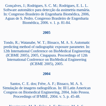
Gonçalves, J.; Rodrigues, S. C. M.; Rodrigues, E. L. L.
Software automático para detecção da assimetria mamária.
In: Congresso Brasileiro de Engenharia Biomédica, 2006,
Aguas de S. Pedro. Congresso Brasileiro de Engenharia
Biomédica, 2006. v. 1. p. 81-84.
2005
Tondo, R.; Watanabe, W. T.; Bissaco, M. A. S. Automatic
predicting method of radiographic exposure parameter. In:
12th International Conference on BioMedical Engineering
(ICBME 2005), 2005, Cingapura. Proceedings of 12th
International Conference on BioMedical Engineering
(ICBME 2005), 2005.
2004
Santos, C. E. dos; Frère, A. F.; Bissaco, M. A. S.
Simulação de imagens radiográficas. In: III Latin American
Congress on Biomedical Engineering, 2004, João Pessoa.
Proceedings of IFMBE, 2004. v. 5. p. 45-48.