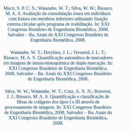
Macri, S. P. C. S.; Watanabe, W. T.; Silva, W. W.; Bissaco,
M. A. S. Avaliação da consolidação óssea em indivíduos
com fratura em membros inferiores utilizando fixação
externa circular após programa de reabilitação. In: XXI
Congresso Brasileiro de Engenharia Biomédica, 2008,
Salvador – Ba. Anais do XXI Congresso Brasileiro de
Engenharia Biomédica, 2008.
Watanabe, W. T.; Dreyfuss, J. L.; Tersariol, I. L. T.;
Bissaco, M. A. S. Quantificação automática de marcadores
em imagens de imuno-histoquímica de dupla marcação. In:
XXI Congresso Brasileiro de Engenharia Biomédica,
2008, Salvador – Ba. Anais do XXI Congresso Brasileiro
de Engenharia Biomédica, 2008.
Silva, W. W.; Watanabe, W. T.; Cruz, A. N. N.; Bonvent,
J. J.; Bissaco, M. A. S. Quantificação e classificação de
fibras de colágeno dos tipos I e III através de
processamento de imagens. In: XXI Congresso Brasileiro
de Engenharia Biomédica, 2008, Salvador – Ba. Anais do
XXI Congresso Brasileiro de Engenharia Biomédica,
2008.