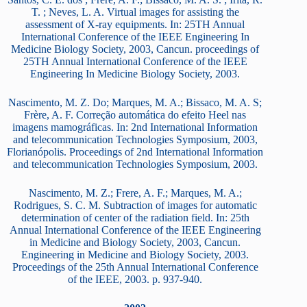
T. ; Neves, L. A. Virtual images for assisting the
assessment of X-ray equipments. In: 25TH Annual
International Conference of the IEEE Engineering In
Medicine Biology Society, 2003, Cancun. proceedings of
25TH Annual International Conference of the IEEE
Engineering In Medicine Biology Society, 2003.
Nascimento, M. Z. Do; Marques, M. A.; Bissaco, M. A. S;
Frère, A. F. Correção automática do efeito Heel nas
imagens mamográficas. In: 2nd International Information
and telecommunication Technologies Symposium, 2003,
Florianópolis. Proceedings of 2nd International Information
and telecommunication Technologies Symposium, 2003.
Nascimento, M. Z.; Frere, A. F.; Marques, M. A.;
Rodrigues, S. C. M. Subtraction of images for automatic
determination of center of the radiation field. In: 25th
Annual International Conference of the IEEE Engineering
in Medicine and Biology Society, 2003, Cancun.
Engineering in Medicine and Biology Society, 2003.
Proceedings of the 25th Annual International Conference
of the IEEE, 2003. p. 937-940.