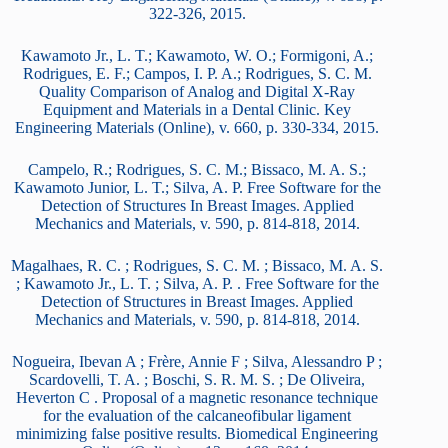
322-326, 2015.
Kawamoto Jr., L. T.; Kawamoto, W. O.; Formigoni, A.;
Rodrigues, E. F.; Campos, I. P. A.; Rodrigues, S. C. M.
Quality Comparison of Analog and Digital X-Ray
Equipment and Materials in a Dental Clinic. Key
Engineering Materials (Online), v. 660, p. 330-334, 2015.
Campelo, R.; Rodrigues, S. C. M.; Bissaco, M. A. S.;
Kawamoto Junior, L. T.; Silva, A. P. Free Software for the
Detection of Structures In Breast Images. Applied
Mechanics and Materials, v. 590, p. 814-818, 2014.
Magalhaes, R. C. ; Rodrigues, S. C. M. ; Bissaco, M. A. S.
; Kawamoto Jr., L. T. ; Silva, A. P. . Free Software for the
Detection of Structures in Breast Images. Applied
Mechanics and Materials, v. 590, p. 814-818, 2014.
Nogueira, Ibevan A ; Frère, Annie F ; Silva, Alessandro P ;
Scardovelli, T. A. ; Boschi, S. R. M. S. ; De Oliveira,
Heverton C . Proposal of a magnetic resonance technique
for the evaluation of the calcaneofibular ligament
minimizing false positive results. Biomedical Engineering