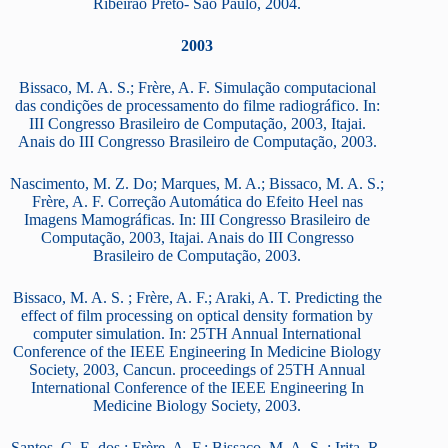
Ribeirão Preto- Sao Paulo, 2004.
2003
Bissaco, M. A. S.; Frère, A. F. Simulação computacional
das condições de processamento do filme radiográfico. In:
III Congresso Brasileiro de Computação, 2003, Itajai.
Anais do III Congresso Brasileiro de Computação, 2003.
Nascimento, M. Z. Do; Marques, M. A.; Bissaco, M. A. S.;
Frère, A. F. Correção Automática do Efeito Heel nas
Imagens Mamográficas. In: III Congresso Brasileiro de
Computação, 2003, Itajai. Anais do III Congresso
Brasileiro de Computação, 2003.
Bissaco, M. A. S. ; Frère, A. F.; Araki, A. T. Predicting the
effect of film processing on optical density formation by
computer simulation. In: 25TH Annual International
Conference of the IEEE Engineering In Medicine Biology
Society, 2003, Cancun. proceedings of 25TH Annual
International Conference of the IEEE Engineering In
Medicine Biology Society, 2003.
Santos, C. E. dos ; Frère, A. F.; Bissaco, M. A. S. ; Irita, R.