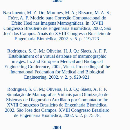
2002
Nascimento, M. Z. Do; Marques, M. A.; Bissaco, M. A. S.;
Frère, A. F. Modelo para Correção Computacional do
Efeito Heel nas Imagens Mamográficas. In: XVIII
Congresso Brasileiro de Engenharia Biomédica, 2002, São
José dos Campos. Anais do XVIII Congresso Brasileiro de
Engenharia Biomédica, 2002. v. 5. p. 119-123.
Rodrigues, S. C. M.; Oliveira, H. J. Q.; Slaets, A. F. F.
Establishment of a virtual database of mammographic
images. In: 2nd European Medical and Biological
Engineering Conference, 2002, Viena. Proceedings of the
International Federation for Medical and Biological
Engineering, 2002. v. 2. p. 920-921.
Rodrigues, S. C. M.; Oliveira, H. J. Q.; Slaets, A. F. F.
Simulação de Mamografias Virtuais para Otimização de
Sistemas de Diagnostico Auxiliado por Computador. In:
XVIII Congresso Brasileiro de Engenharia Biomédica,
2002, São Jose dos Campos. XVIII Congresso Brasileiro
de Engenharia Biomédica, 2002. v. 2. p. 75-78.
2001