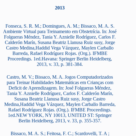
2013
Fonseca, S. R. M.; Domingues, A. M.; Bissaco, M. A. S.
Ambiente Virtual para Treinamento em Obstetrícia. In: José
Folgueras Méndez, Tania Y. Aznielle Rodríguez, Carlos F.
Calderón Marín, Susana Beatriz Llanusa Ruiz susy, Jorge
Castro Medina,Haddid Vega Vázquez, Maylen Carballo
Barreda, Rafael Rodríguez Rojas. (Org.). IFMBE
Proceedings. 1ed.Havana: Springer Berlin Heidelberg,
2013, v. 33, p. 381-384.
Castro, M. V.; Bissaco, M. A. Jogos Computadorizados
para Treinar Habilidades Matemáticas em Crianças com
Deficit de Aprendizagem. In: José Folgueras Méndez,
Tania Y. Aznielle Rodríguez, Carlos F. Calderón Marín,
Susana Beatriz Llanusa Ruiz susy, Jorge Castro
Medina,Haddid Vega Vázquez, Maylen Carballo Barreda,
Rafael Rodríguez Rojas. (Org.). IFMBE Proceedings.
1ed.NEW YORK, NY 10013, UNITED ST: Springer
Berlin Heidelberg, 2013, v. 33, p. 355-357.
Bissaco, M. A. S.; Feitosa, F. C.; Scardovelli, T. A ;