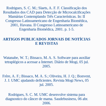
Rodrigues, S. C. M.; Slaets, A. F. F. Classificação dos
Resultados dos CAD para Detecção de Microcalcificações
Mamárias Contemplando Três Características. In: II
Congresso Latinoamericano de Engenharia Biomédica,
2001, Havana. II Congresso Latinoamericano de
Engenharia Biomédica, 2001. p. 1-5.
ARTIGOS PUBLICADOS JORNAIS DE NOTÍCIAS
E REVISTAS
Watanabe, W. T.; Bissaco, M. A. S. Software para auxiliar
tetraplégicos a acessar a Internet. Diário de Mogi, 05 jul.
2005.
Frère, A. F.; Bissaco, M. A. S.; Oliveira, H. J. Q.; Bonvent,
J. J. UMC ajudando deficientes. Revista Mogi News, 05
jul. 2005.
Rodrigues, S. C. M. UMC desenvolve sistema para
diagnostico do câncer de mama. Saudebusiness, 06 abr.
2006.