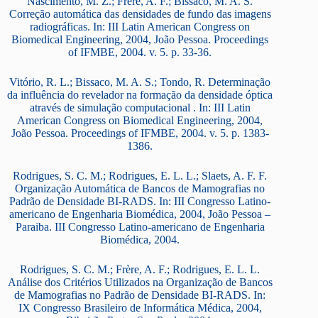
Nascimento, M. Z.; Frère, A. F.; Bissaco, M. A. S.
Correção automática das densidades de fundo das imagens
radiográficas. In: III Latin American Congress on
Biomedical Engineering, 2004, João Pessoa. Proceedings
of IFMBE, 2004. v. 5. p. 33-36.
Vitório, R. L.; Bissaco, M. A. S.; Tondo, R. Determinação
da influência do revelador na formação da densidade óptica
através de simulação computacional . In: III Latin
American Congress on Biomedical Engineering, 2004,
João Pessoa. Proceedings of IFMBE, 2004. v. 5. p. 1383-
1386.
Rodrigues, S. C. M.; Rodrigues, E. L. L.; Slaets, A. F. F.
Organização Automática de Bancos de Mamografias no
Padrão de Densidade BI-RADS. In: III Congresso Latino-
americano de Engenharia Biomédica, 2004, João Pessoa –
Paraiba. III Congresso Latino-americano de Engenharia
Biomédica, 2004.
Rodrigues, S. C. M.; Frère, A. F.; Rodrigues, E. L. L.
Análise dos Critérios Utilizados na Organização de Bancos
de Mamografias no Padrão de Densidade BI-RADS. In:
IX Congresso Brasileiro de Informática Médica, 2004,