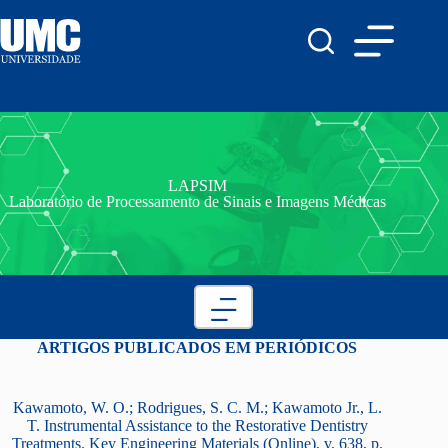
LAPSIM
Laboratório de Processamento de Sinais e Imagens Médicas
ARTIGOS PUBLICADOS EM PERIÓDICOS
Kawamoto, W. O.; Rodrigues, S. C. M.; Kawamoto Jr., L.
T. Instrumental Assistance to the Restorative Dentistry
Treatments. Key Engineering Materials (Online), v. 638, p.