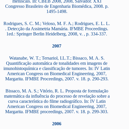
meniscais. In: CBEB 2008, 2008, Salvador. XXI
Congresso Brasileiro de Engenharia Biomédica, 2008. p.
1495-1498.
Rodrigues, S. C. M.; Veloso, M. F. A.; Rodrigues, E. L. L.
. Detecção da Assimetria Mamária. IFMBE Proceedings.
1ed.: Springer Berlin Heidelberg, 2008, v. , p. 334-337.
2007
Watanabe, W. T.; Tersariol, I.L.T.; Bissaco, M. A. S.
Quantificação automática de tonalidades em imagens de
imunohistoquímica e classificação de tumores. In: IV Latin
American Congress on Biomedical Engineering, 2007,
Margarita. IFMBE Proceedings, 2007. v. 18. p. 290-293.
Bissaco, M. A. S.; Vitório, R. L. Proposta de formulação
matemática da influência do processo de revelação sobre a
curva característica do filme radiográfico. In: IV Latin
American Congress on Biomedical Engineering, 2007,
Margarita. IFMBE proceedings, 2007. v. 18. p. 299-303.
2006