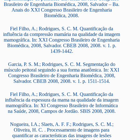
Brasileiro de Engenharia Biomédica, 2008, Salvador – Ba.
Anais do XXI Congresso Brasileiro de Engenharia
Biomédica, 2008.
Fiel Filho, A.; Rodrigues, S. C. M. Quantificação da
influência da compressão mamária na qualidade da imagem
mamográfica. In: XXI Congresso Brasileiro de Engenharia
Biomédica, 2008, Salvador. CBEB 2008, 2008. v. 1. p.
1439-1442.
Garcia, P. S. M.; Rodrigues, S. C. M. Segmentação do
músculo peitoral seguindo a sua forma anatômica. In: XXI
Congresso Brasileiro de Engenharia Biomédica, 2008,
Salvador. CBEB 2008, 2008. v. 1. p. 1511-1514.
Fiel Filho, A.; Rodrigues, S. C. M. Quantificação da
influência da espessura da mama na qualidade da imagem
mamográfica. In: XI Congresso Brasileiro de Informática
na Saúde, 2008, Campos de Jordão. SBIS 2008, 2008.
Nogueira, I.A.; Slaets, A. F. F.; Rodrigues, S. C. M.;
Oliveira, H. C. . Processamento de imagens para
quantificar as características das imagens de lesões