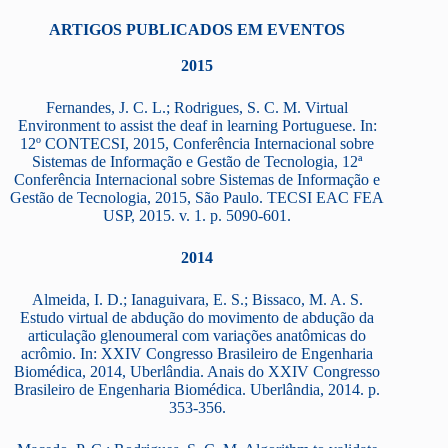
ARTIGOS PUBLICADOS EM EVENTOS
2015
Fernandes, J. C. L.; Rodrigues, S. C. M. Virtual
Environment to assist the deaf in learning Portuguese. In:
12º CONTECSI, 2015, Conferência Internacional sobre
Sistemas de Informação e Gestão de Tecnologia, 12ª
Conferência Internacional sobre Sistemas de Informação e
Gestão de Tecnologia, 2015, São Paulo. TECSI EAC FEA
USP, 2015. v. 1. p. 5090-601.
2014
Almeida, I. D.; Ianaguivara, E. S.; Bissaco, M. A. S.
Estudo virtual de abdução do movimento de abdução da
articulação glenoumeral com variações anatômicas do
acrômio. In: XXIV Congresso Brasileiro de Engenharia
Biomédica, 2014, Uberlândia. Anais do XXIV Congresso
Brasileiro de Engenharia Biomédica. Uberlândia, 2014. p.
353-356.