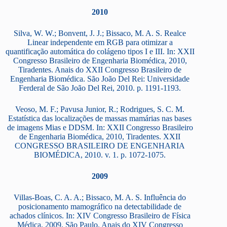
2010
Silva, W. W.; Bonvent, J. J.; Bissaco, M. A. S. Realce
Linear independente em RGB para otimizar a
quantificação automática do colágeno tipos I e III. In: XXII
Congresso Brasileiro de Engenharia Biomédica, 2010,
Tiradentes. Anais do XXII Congresso Brasileiro de
Engenharia Biomédica. São João Del Rei: Universidade
Ferderal de São João Del Rei, 2010. p. 1191-1193.
Veoso, M. F.; Pavusa Junior, R.; Rodrigues, S. C. M.
Estatística das localizações de massas mamárias nas bases
de imagens Mias e DDSM. In: XXII Congresso Brasileiro
de Engenharia Biomédica, 2010, Tiradentes. XXII
CONGRESSO BRASILEIRO DE ENGENHARIA
BIOMÉDICA, 2010. v. 1. p. 1072-1075.
2009
Villas-Boas, C. A. A.; Bissaco, M. A. S. Influência do
posicionamento mamográfico na detectabilidade de
achados clínicos. In: XIV Congresso Brasileiro de Física
Médica, 2009, São Paulo. Anais do XIV Congresso