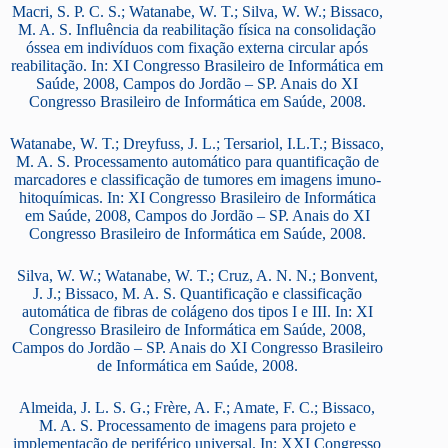
Macri, S. P. C. S.; Watanabe, W. T.; Silva, W. W.; Bissaco,
M. A. S. Influência da reabilitação física na consolidação
óssea em indivíduos com fixação externa circular após
reabilitação. In: XI Congresso Brasileiro de Informática em
Saúde, 2008, Campos do Jordão – SP. Anais do XI
Congresso Brasileiro de Informática em Saúde, 2008.
Watanabe, W. T.; Dreyfuss, J. L.; Tersariol, I.L.T.; Bissaco,
M. A. S. Processamento automático para quantificação de
marcadores e classificação de tumores em imagens imuno-
hitoquímicas. In: XI Congresso Brasileiro de Informática
em Saúde, 2008, Campos do Jordão – SP. Anais do XI
Congresso Brasileiro de Informática em Saúde, 2008.
Silva, W. W.; Watanabe, W. T.; Cruz, A. N. N.; Bonvent,
J. J.; Bissaco, M. A. S. Quantificação e classificação
automática de fibras de colágeno dos tipos I e III. In: XI
Congresso Brasileiro de Informática em Saúde, 2008,
Campos do Jordão – SP. Anais do XI Congresso Brasileiro
de Informática em Saúde, 2008.
Almeida, J. L. S. G.; Frère, A. F.; Amate, F. C.; Bissaco,
M. A. S. Processamento de imagens para projeto e
implementação de periférico universal. In: XXI Congresso