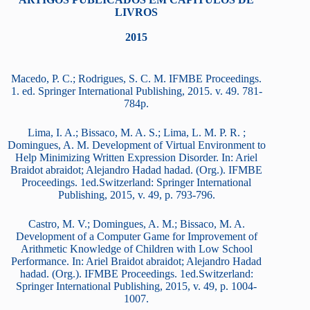
LIVROS
2015
Macedo, P. C.; Rodrigues, S. C. M. IFMBE Proceedings.
1. ed. Springer International Publishing, 2015. v. 49. 781-
784p.
Lima, I. A.; Bissaco, M. A. S.; Lima, L. M. P. R. ;
Domingues, A. M. Development of Virtual Environment to
Help Minimizing Written Expression Disorder. In: Ariel
Braidot abraidot; Alejandro Hadad hadad. (Org.). IFMBE
Proceedings. 1ed.Switzerland: Springer International
Publishing, 2015, v. 49, p. 793-796.
Castro, M. V.; Domingues, A. M.; Bissaco, M. A.
Development of a Computer Game for Improvement of
Arithmetic Knowledge of Children with Low School
Performance. In: Ariel Braidot abraidot; Alejandro Hadad
hadad. (Org.). IFMBE Proceedings. 1ed.Switzerland:
Springer International Publishing, 2015, v. 49, p. 1004-
1007.