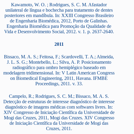
Kawamoto, W. O. ; Rodrigues, S. C. M. Afastador
unilateral de língua e bochecha para tratamento de dentes
posteriores em mandíbula. In: XXIII Congresso Brasileiro
de Engenharia Biomédica, 2012, Porto de Galinhas.
Engenharia Biomédica para Promoção da Qualidade de
Vida e Desenvolvimento Social, 2012. v. 1. p. 2637-2640.
2011
Bissaco, M. A. S.; Feitosa, F.; Scardovelli, T. A.; Almeida,
J. L. S. G.; Montebello, L.; Silva, A. P. Posicionamento
radiográfico para ombro hemiplégico baseado em
modelagem tridimensional. In: V Latin American Congress
on Biomedical Engineering, 2011, Havana. IFMBE
Proceedings, 2011. v. 33.
Campelo, R.; Rodrigues, S. C. M.; Bissaco, M. A. S.
Detecção de estruturas de interesse diagnóstico de interesse
diagnóstico de imagens médicas com softwares livres. In:
XIV Congresso de Iniciação Científica da Universidade de
Mogi das Cruzes, 2011, Mogi das Cruzes. XIV Congresso
de Iniciação Científica da Universidade de Mogi das
Cruzes, 2011.