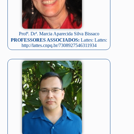
Profª. Drª. Marcia Aparecida Silva Bissaco
PROFESSORES ASSOCIADOS:
Lattes: Lattes:
http://lattes.cnpq.br/7308927546311934