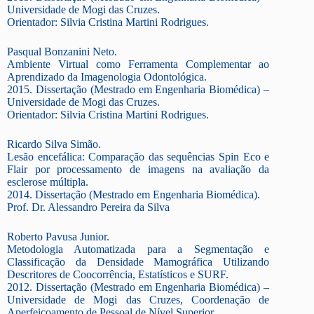
Universidade de Mogi das Cruzes.
Orientador: Silvia Cristina Martini Rodrigues.
Pasqual Bonzanini Neto.
Ambiente Virtual como Ferramenta Complementar ao
Aprendizado da Imagenologia Odontológica.
2015. Dissertação (Mestrado em Engenharia Biomédica) –
Universidade de Mogi das Cruzes.
Orientador: Silvia Cristina Martini Rodrigues.
Ricardo Silva Simão.
Lesão encefálica: Comparação das sequências Spin Eco e
Flair por processamento de imagens na avaliação da
esclerose múltipla.
2014. Dissertação (Mestrado em Engenharia Biomédica).
Prof. Dr. Alessandro Pereira da Silva
Roberto Pavusa Junior.
Metodologia Automatizada para a Segmentação e
Classificação da Densidade Mamográfica Utilizando
Descritores de Coocorrência, Estatísticos e SURF.
2012. Dissertação (Mestrado em Engenharia Biomédica) –
Universidade de Mogi das Cruzes, Coordenação de
Aperfeiçoamento de Pessoal de Nível Superior.