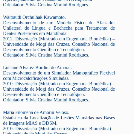
Orientador: Silvia Cristina Martini Rodrigues.
Waltraudi Orchulhak Kawamoto.
Desenvolvimento de um Modelo Físico de Afastador
Unilateral de Língua e Bochecha para Tratamento de
Dentes Posteriores em Mandíbula.
2012. Dissertação (Mestrado em Engenharia Biomédica) –
Universidade de Mogi das Cruzes, Conselho Nacional de
Desenvolvimento Científico e Tecnológico.
Orientador: Silvia Cristina Martini Rodrigues.
Luciane Alvarez Bordini do Amaral.
Desenvolvimento de um Simulador Mamográfico Flexível
com Microcalcificações Simuladas.
2010. Dissertação (Mestrado em Engenharia Biomédica) –
Universidade de Mogi das Cruzes, Conselho Nacional de
Desenvolvimento Científico e Tecnológico.
Orientador: Silvia Cristina Martini Rodrigues.
Maria Filomena de Amorin Veloso.
Estatística da Localização de Lesões Mamárias nas Bases
de Imagens MIAS e DDSM.
2010. Dissertação (Mestrado em Engenharia Biomédica) –
Universidade de Mogi das Cruzes.