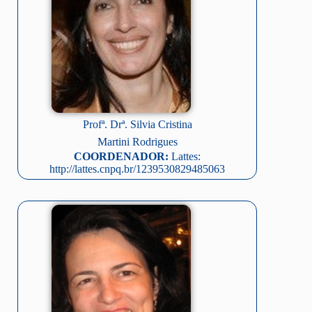
Profª. Drª. Silvia Cristina
Martini Rodrigues
COORDENADOR:
Lattes:
http://lattes.cnpq.br/1239530829485063