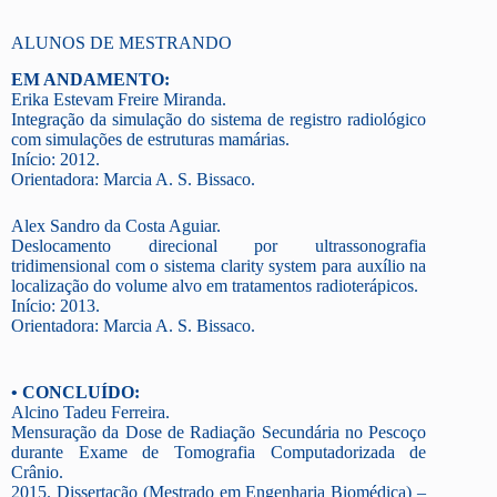
ALUNOS DE MESTRANDO
EM ANDAMENTO:
Erika Estevam Freire Miranda.
Integração da simulação do sistema de registro radiológico
com simulações de estruturas mamárias.
Início: 2012.
Orientadora: Marcia A. S. Bissaco.
Alex Sandro da Costa Aguiar.
Deslocamento direcional por ultrassonografia
tridimensional com o sistema clarity system para auxílio na
localização do volume alvo em tratamentos radioterápicos.
Início: 2013.
Orientadora: Marcia A. S. Bissaco.
• CONCLUÍDO:
Alcino Tadeu Ferreira.
Mensuração da Dose de Radiação Secundária no Pescoço
durante Exame de Tomografia Computadorizada de
Crânio.
2015. Dissertação (Mestrado em Engenharia Biomédica) –