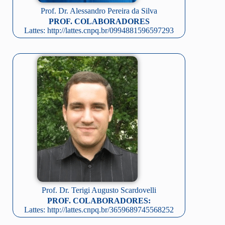
Prof. Dr. Alessandro Pereira da Silva
PROF. COLABORADORES
Lattes: http://lattes.cnpq.br/0994881596597293
Prof. Dr. Terigi Augusto Scardovelli
PROF. COLABORADORES:
Lattes: http://lattes.cnpq.br/3659689745568252