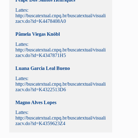
Lattes:
http://buscatextual.cnpq.br/buscatextual/visuali
zacv.do?id=K4478408A0
Pâmela Viegas Knöbl
Lattes:
http://buscatextual.cnpq.br/buscatextual/visuali
zacv.do?id=K4347871H5
Luana Garcia Leal Bueno
Lattes:
http://buscatextual.cnpq.br/buscatextual/visuali
zacv.do?id=K4322513D6
Magno Alves Lopes
Lattes:
http://buscatextual.cnpq.br/buscatextual/visuali
zacv.do?id=K4359623Z4