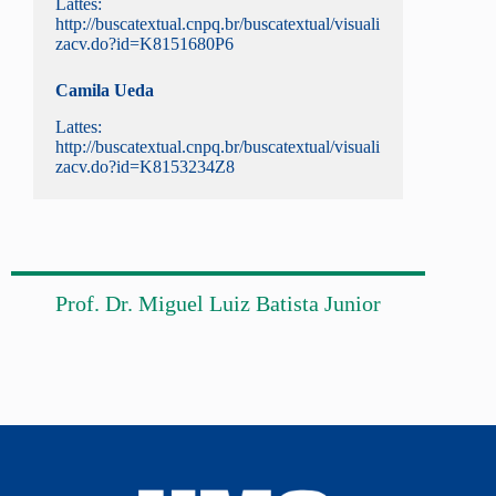
Lattes:
http://buscatextual.cnpq.br/buscatextual/visuali
zacv.do?id=K8151680P6
Camila Ueda
Lattes:
http://buscatextual.cnpq.br/buscatextual/visuali
zacv.do?id=K8153234Z8
Prof. Dr. Miguel Luiz Batista Junior