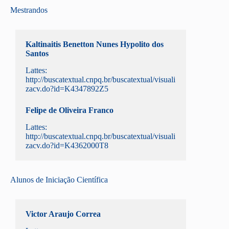
Mestrandos
Kaltinaitis Benetton Nunes Hypolito dos
Santos
Lattes:
http://buscatextual.cnpq.br/buscatextual/visuali
zacv.do?id=K4347892Z5
Felipe de Oliveira Franco
Lattes:
http://buscatextual.cnpq.br/buscatextual/visuali
zacv.do?id=K4362000T8
Alunos de Iniciação Científica
Victor Araujo Correa