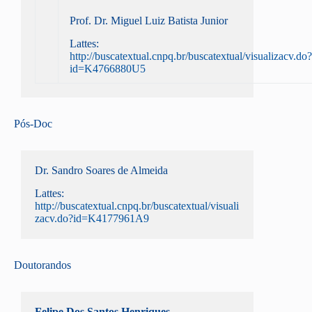
Prof. Dr. Miguel Luiz Batista Junior
Lattes:
http://buscatextual.cnpq.br/buscatextual/visualizacv.do?
id=K4766880U5
Pós-Doc
Dr. Sandro Soares de Almeida
Lattes:
http://buscatextual.cnpq.br/buscatextual/visuali
zacv.do?id=K4177961A9
Doutorandos
Felipe Dos Santos Henriques