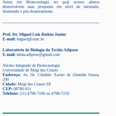
Sensu em Biotecnologia no qual nossos alunos
desenvolvem suas pesquisas em nível de mestrado,
doutorado e pós-doutoramento.
Prof. Dr. Miguel Luiz Batista Junior
E-mail:
miguelj@umc.br
Laboratório de Biologia do Tecido Adiposo
E-mail:
labita.adipose@gmail.com
Núcleo Integrado de Biotecnologia
Universidade de Mogi das Cruzes
Endereço:
Av. Dr. Cândido Xavier de Almeida Souza,
200
Cidade:
Mogi das Cruzes SP
CEP:
08780-911
Telefone:
(11) 4798-7106 ou 4798-7210