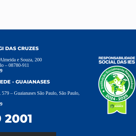
GI DAS CRUZES
 Almeida e Souza, 200
lo – 08780-911
39
EDE - GUAIANASES
, 579 – Guaianases São Paulo, São Paulo,
39
 2001