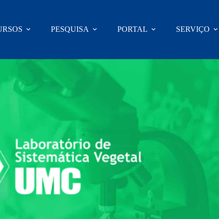
URSOS
PESQUISA
PORTAL
SERVIÇO