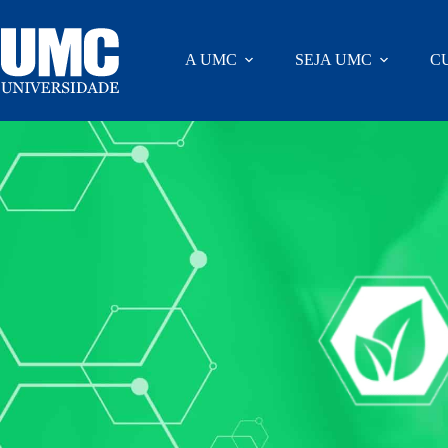
A UMC
SEJA UMC
C