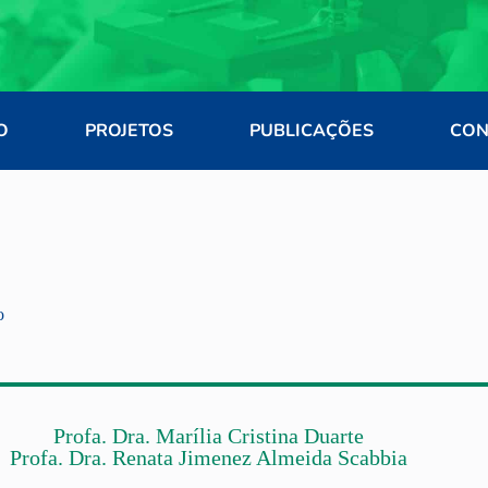
O
PROJETOS
PUBLICAÇÕES
CON
o
Profa. Dra. Marília Cristina Duarte
Profa. Dra. Renata Jimenez Almeida Scabbia