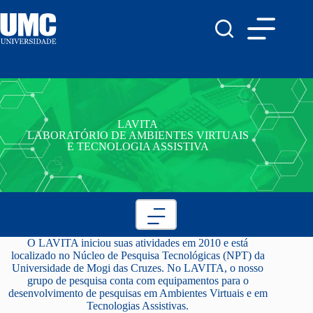
LAVITA
LABORATÓRIO DE AMBIENTES VIRTUAIS
E TECNOLOGIA ASSISTIVA
O LAVITA iniciou suas atividades em 2010 e está
localizado no Núcleo de Pesquisa Tecnológicas (NPT) da
Universidade de Mogi das Cruzes. No LAVITA, o nosso
grupo de pesquisa conta com equipamentos para o
desenvolvimento de pesquisas em Ambientes Virtuais e em
Tecnologias Assistivas.