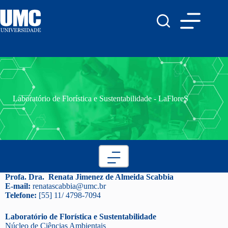
Laboratório de Florística e Sustentabilidade - LaFloreS
Profa. Dra. Renata Jimenez de Almeida Scabbia
E-mail:
renatascabbia@umc.br
Telefone:
[55] 11/ 4798-7094
Laboratório de Florística e Sustentabilidade
Núcleo de Ciências Ambientais