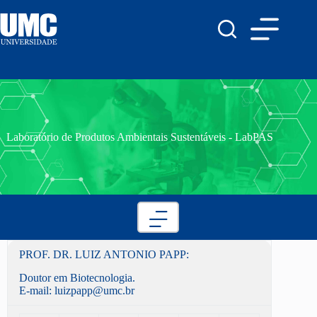
Laboratório de Produtos Ambientais Sustentáveis - LabPAS
PROF. DR. LUIZ ANTONIO PAPP:
Doutor em Biotecnologia.
E-mail: luizpapp@umc.br