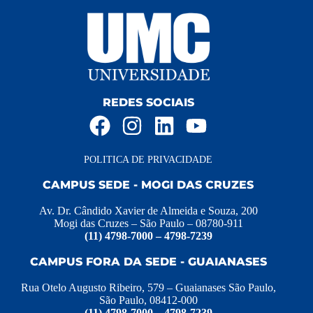
REDES SOCIAIS
POLITICA DE PRIVACIDADE
CAMPUS SEDE - MOGI DAS CRUZES
Av. Dr. Cândido Xavier de Almeida e Souza, 200
Mogi das Cruzes – São Paulo – 08780-911
(11) 4798-7000 – 4798-7239
CAMPUS FORA DA SEDE - GUAIANASES
Rua Otelo Augusto Ribeiro, 579 – Guaianases São Paulo,
São Paulo, 08412-000
(11) 4798-7000 – 4798-7239