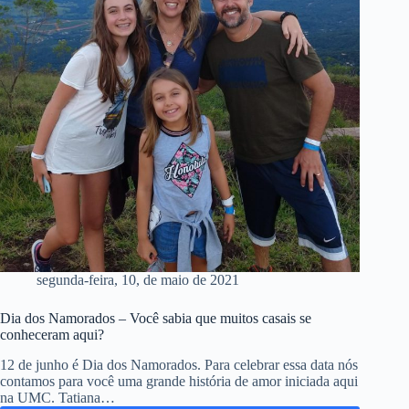
segunda-feira, 10, de maio de 2021
Dia dos Namorados – Você sabia que muitos casais se
conheceram aqui?
12 de junho é Dia dos Namorados. Para celebrar essa data nós
contamos para você uma grande história de amor iniciada aqui
na UMC. Tatiana…