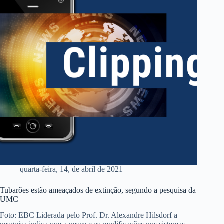
quarta-feira, 14, de abril de 2021
Tubarões estão ameaçados de extinção, segundo a pesquisa da
UMC
Foto: EBC Liderada pelo Prof. Dr. Alexandre Hilsdorf a