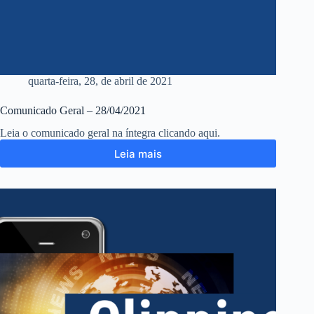
quarta-feira, 28, de abril de 2021
Comunicado Geral – 28/04/2021
Leia o comunicado geral na íntegra clicando aqui.
Leia mais