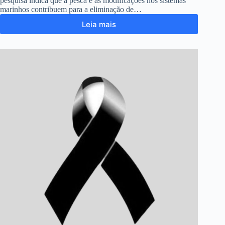
pesquisa indica que a pesca e as modificações nos sistemas
marinhos contribuem para a eliminação de…
Leia mais