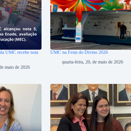
 da UMC recebe nota
UMC na Festa do Divino 2026
quarta-feira, 20, de maio de 2026
, de maio de 2026