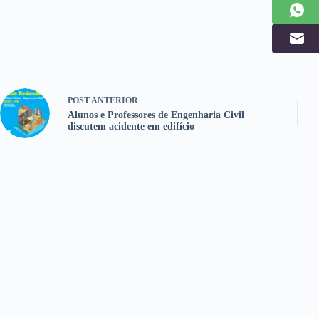
POST
ANTERIOR
Alunos e Professores de Engenharia Civil
discutem acidente em edifício