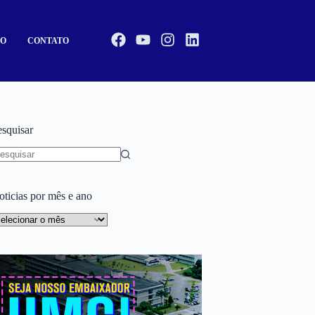
CO
CONTATO
esquisar
oticias por mês e ano