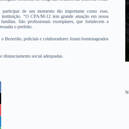
e participar de um momento tão importante como esse,
sta instituição. “O CPA/M-12 tem grande atuação em nossa
famílias. São profissionais exemplares, que fortalecem a
ssalta o prefeito.
 o Bezerrão, policiais e colaboradores foram homenageados
 e distanciamento social adequadas.
No