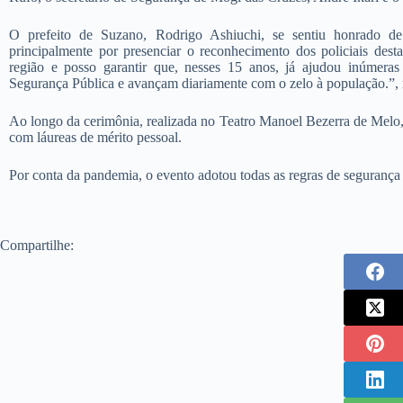
O prefeito de Suzano, Rodrigo Ashiuchi, se sentiu honrado d
principalmente por presenciar o reconhecimento dos policiais de
região e posso garantir que, nesses 15 anos, já ajudou inúmeras 
Segurança Pública e avançam diariamente com o zelo à população.”, re
Ao longo da cerimônia, realizada no Teatro Manoel Bezerra de Melo,
com láureas de mérito pessoal.
Por conta da pandemia, o evento adotou todas as regras de segurança
Compartilhe: