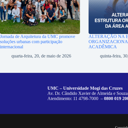
Jornada de Arquitetura da UMC promove
ALTERAÇÃO NA 
soluções urbanas com participação
ORGANIZACIONA
internacional
ACADÊMICA
quarta-feira, 20, de maio de 2026
quinta-feira, 30
UMC – Universidade Mogi das Cruzes
Av. Dr. Cândido Xavier de Almeida e Souza
Atendimento: 11 4798-7000 –
0800 019 20
Copyrigh