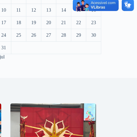
10
11
12
13
14
15
16
17
18
19
20
21
22
23
24
25
26
27
28
29
30
31
jul