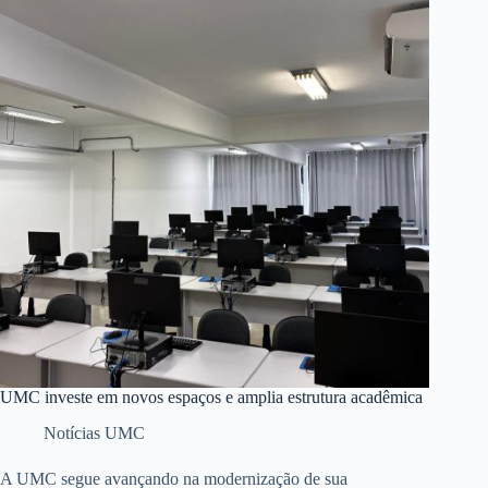
UMC investe em novos espaços e amplia estrutura acadêmica
Notícias UMC
A UMC segue avançando na modernização de sua