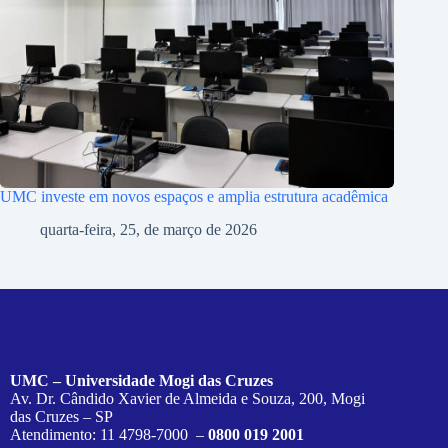
UMC investe em novos espaços e amplia estrutura acadêmica
quarta-feira, 25, de março de 2026
UMC – Universidade Mogi das Cruzes
Av. Dr. Cândido Xavier de Almeida e Souza, 200, Mogi
das Cruzes – SP
Atendimento: 11 4798-7000 –
0800 019 2001