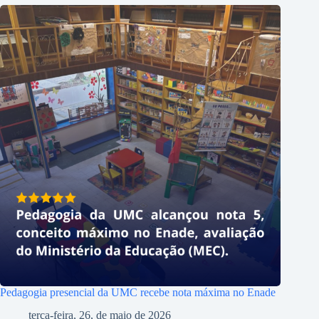
Pedagogia presencial da UMC recebe nota máxima no Enade
terça-feira, 26, de maio de 2026