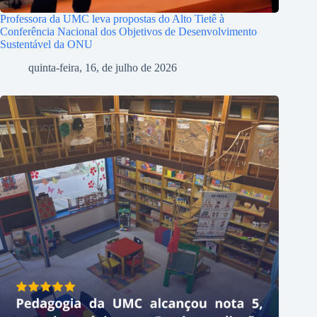
Professora da UMC leva propostas do Alto Tietê à
Conferência Nacional dos Objetivos de Desenvolvimento
Sustentável da ONU
quinta-feira, 16, de julho de 2026