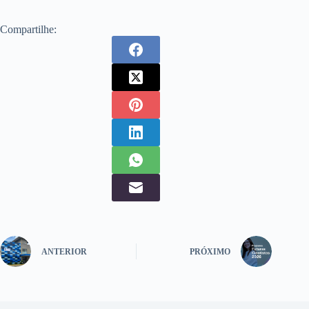
Compartilhe:
ANTERIOR
PRÓXIMO