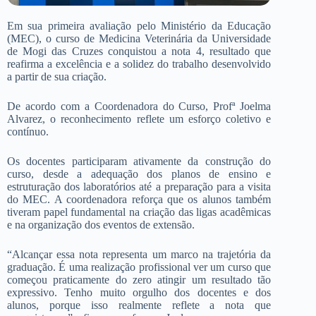
Em sua primeira avaliação pelo Ministério da Educação
(MEC), o curso de Medicina Veterinária da Universidade
de Mogi das Cruzes conquistou a nota 4, resultado que
reafirma a excelência e a solidez do trabalho desenvolvido
a partir de sua criação.
De acordo com a Coordenadora do Curso, Profª Joelma
Alvarez, o reconhecimento reflete um esforço coletivo e
contínuo.
Os docentes participaram ativamente da construção do
curso, desde a adequação dos planos de ensino e
estruturação dos laboratórios até a preparação para a visita
do MEC. A coordenadora reforça que os alunos também
tiveram papel fundamental na criação das ligas acadêmicas
e na organização dos eventos de extensão.
“Alcançar essa nota representa um marco na trajetória da
graduação. É uma realização profissional ver um curso que
começou praticamente do zero atingir um resultado tão
expressivo. Tenho muito orgulho dos docentes e dos
alunos, porque isso realmente reflete a nota que