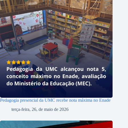
Pedagogia presencial da UMC recebe nota máxima no Enade
terça-feira, 26, de maio de 2026