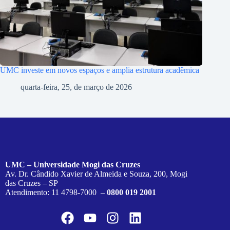
UMC investe em novos espaços e amplia estrutura acadêmica
quarta-feira, 25, de março de 2026
UMC – Universidade Mogi das Cruzes
Av. Dr. Cândido Xavier de Almeida e Souza, 200, Mogi
das Cruzes – SP
Atendimento: 11 4798-7000 –
0800 019 2001