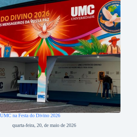
UMC na Festa do Divino 2026
quarta-feira, 20, de maio de 2026