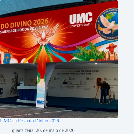
UMC na Festa do Divino 2026
quarta-feira, 20, de maio de 2026