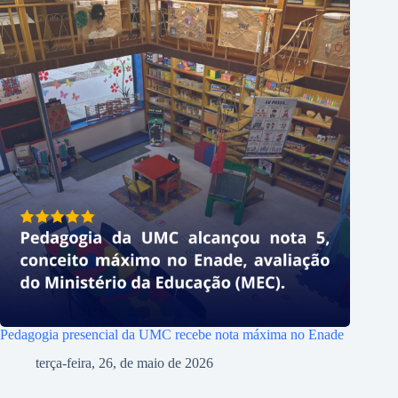
Pedagogia presencial da UMC recebe nota máxima no Enade
terça-feira, 26, de maio de 2026