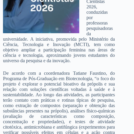
Cientistas
2026,
conduzidas
por
professoras
pesquisadoras
da
universidade. A iniciativa, promovida pelo Ministério da
Ciência, Tecnologia e Inovação (MCTI), tem como
objetivo ampliar a participação feminina nas áreas de
ciência e tecnologia, aproximando jovens estudantes do
universo da pesquisa e da inovação.
De acordo com a coordenadora Tatiane Faustino, do
Programa de Pós-Graduação em Biotecnologia, “o foco do
projeto é explorar o potencial bioativo da própolis e sua
relação com soluções científicas voltadas à saúde e à
sustentabilidade. Ao longo das atividades, as participantes
terão contato com práticas e rotinas típicas de pesquisa,
como extração de compostos (separação e obtenção das
substâncias presentes na própolis), análises físico-químicas
(avaliação de características como composição,
concentração e propriedades), e testes de atividade
citotóxica, antimicrobiana e antifúngica (experimentos para
verificar possíveis efeitos em células e a ação contra