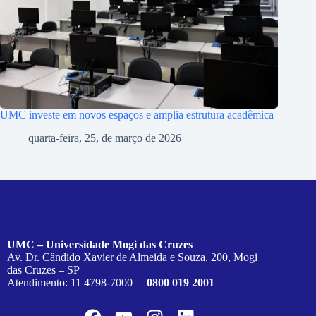
UMC investe em novos espaços e amplia estrutura acadêmica
quarta-feira, 25, de março de 2026
UMC – Universidade Mogi das Cruzes
Av. Dr. Cândido Xavier de Almeida e Souza, 200, Mogi
das Cruzes – SP
Atendimento: 11 4798-7000 –
0800 019 2001