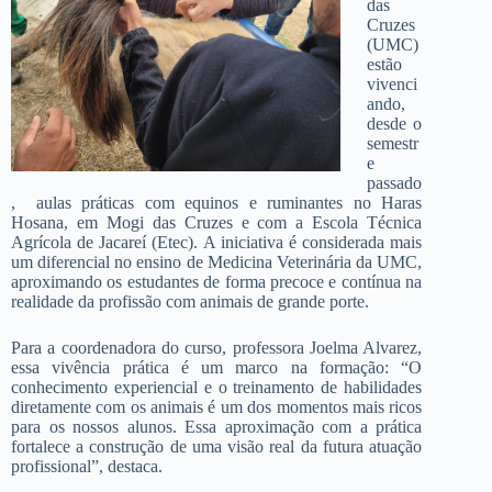
das
Cruzes
(UMC)
estão
vivenci
ando,
desde o
semestr
e
passado
, aulas práticas com equinos e ruminantes no Haras
Hosana, em Mogi das Cruzes e com a Escola Técnica
Agrícola de Jacareí (Etec). A iniciativa é considerada mais
um diferencial no ensino de Medicina Veterinária da UMC,
aproximando os estudantes de forma precoce e contínua na
realidade da profissão com animais de grande porte.
Para a coordenadora do curso, professora Joelma Alvarez,
essa vivência prática é um marco na formação:
“O
conhecimento experiencial e o treinamento de habilidades
diretamente com os animais é um dos momentos mais ricos
para os nossos alunos. Essa aproximação com a prática
fortalece a construção de uma visão real da futura atuação
profissional”, destaca.