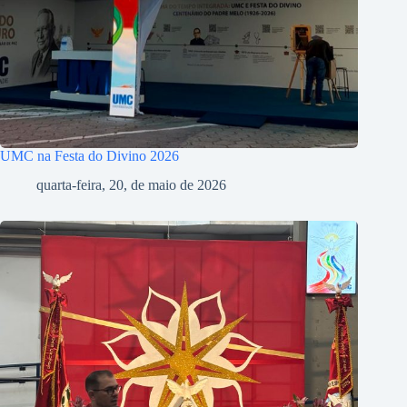
UMC na Festa do Divino 2026
quarta-feira, 20, de maio de 2026