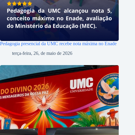
Pedagogia presencial da UMC recebe nota máxima no Enade
terça-feira, 26, de maio de 2026