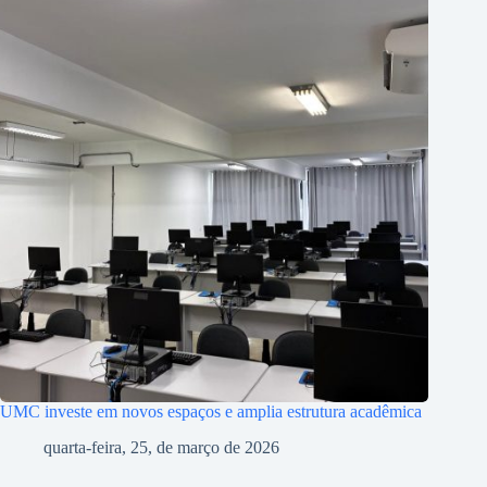
UMC investe em novos espaços e amplia estrutura acadêmica
quarta-feira, 25, de março de 2026