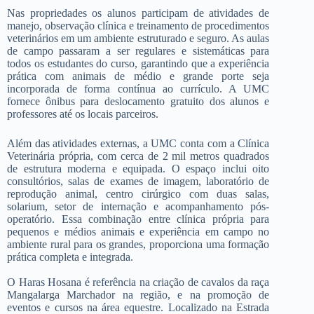
Nas propriedades os alunos participam de atividades de
manejo, observação clínica e treinamento de procedimentos
veterinários em um ambiente estruturado e seguro. As aulas
de campo passaram a ser regulares e sistemáticas para
todos os estudantes do curso, garantindo que a experiência
prática com animais de médio e grande porte seja
incorporada de forma contínua ao currículo. A UMC
fornece ônibus para deslocamento gratuito dos alunos e
professores até os locais parceiros.
Além das atividades externas, a UMC conta com a Clínica
Veterinária própria, com cerca de 2 mil metros quadrados
de estrutura moderna e equipada. O espaço inclui oito
consultórios, salas de exames de imagem, laboratório de
reprodução animal, centro cirúrgico com duas salas,
solarium, setor de internação e acompanhamento pós-
operatório. Essa combinação entre clínica própria para
pequenos e médios animais e experiência em campo no
ambiente rural para os grandes, proporciona uma formação
prática completa e integrada.
O Haras Hosana é referência na criação de cavalos da raça
Mangalarga Marchador na região, e na promoção de
eventos e cursos na área equestre. Localizado na Estrada