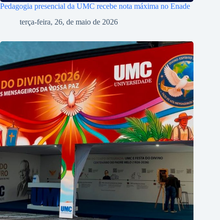
Pedagogia presencial da UMC recebe nota máxima no Enade
terça-feira, 26, de maio de 2026