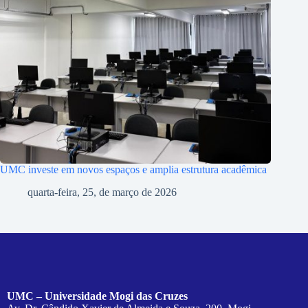
UMC investe em novos espaços e amplia estrutura acadêmica
quarta-feira, 25, de março de 2026
UMC – Universidade Mogi das Cruzes