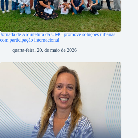
Jornada de Arquitetura da UMC promove soluções urbanas
com participação internacional
quarta-feira, 20, de maio de 2026