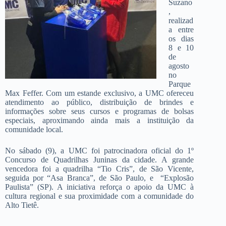
Suzano
,
realizad
a entre
os dias
8 e 10
de
agosto
no
Parque
Max Feffer. Com um estande exclusivo, a UMC ofereceu
atendimento ao público, distribuição de brindes e
informações sobre seus cursos e programas de bolsas
especiais, aproximando ainda mais a instituição da
comunidade local.
No sábado (9), a UMC foi patrocinadora oficial do 1º
Concurso de Quadrilhas Juninas da cidade. A grande
vencedora foi a quadrilha “Tio Cris”, de São Vicente,
seguida por “Asa Branca”, de São Paulo, e “Explosão
Paulista” (SP). A iniciativa reforça o apoio da UMC à
cultura regional e sua proximidade com a comunidade do
Alto Tietê.