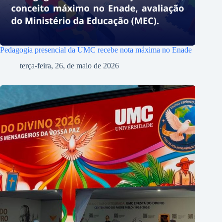
Pedagogia presencial da UMC recebe nota máxima no Enade
terça-feira, 26, de maio de 2026