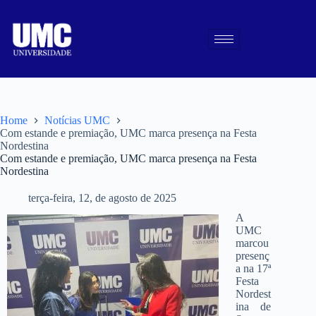
Home
Notícias UMC
Com estande e premiação, UMC marca presença na Festa
Nordestina
Com estande e premiação, UMC marca presença na Festa
Nordestina
terça-feira, 12, de agosto de 2025
A
UMC
marcou
presenç
a na 17ª
Festa
Nordest
ina de