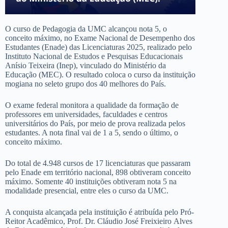
O curso de Pedagogia da UMC alcançou nota 5, o
conceito máximo, no Exame Nacional de Desempenho dos
Estudantes (Enade) das Licenciaturas 2025, realizado pelo
Instituto Nacional de Estudos e Pesquisas Educacionais
Anísio Teixeira (Inep), vinculado do Ministério da
Educação (MEC). O resultado coloca o curso da instituição
mogiana no seleto grupo dos 40 melhores do País.
O exame federal monitora a qualidade da formação de
professores em universidades, faculdades e centros
universitários do País, por meio de prova realizada pelos
estudantes. A nota final vai de 1 a 5, sendo o último, o
conceito máximo.
Do total de 4.948 cursos de 17 licenciaturas que passaram
pelo Enade em território nacional, 898 obtiveram conceito
máximo. Somente 40 instituições obtiveram nota 5 na
modalidade presencial, entre eles o curso da UMC.
A conquista alcançada pela instituição é atribuída pelo Pró-
Reitor Acadêmico, Prof. Dr. Cláudio José Freixieiro Alves