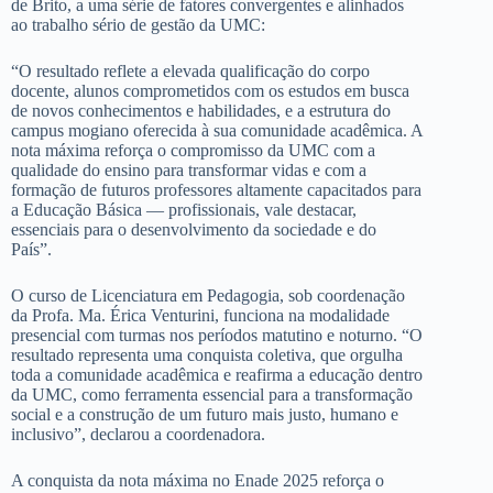
de Brito, a uma série de fatores convergentes e alinhados
ao trabalho sério de gestão da UMC:
“O resultado reflete a elevada qualificação do corpo
docente, alunos comprometidos com os estudos em busca
de novos conhecimentos e habilidades, e a estrutura do
campus mogiano oferecida à sua comunidade acadêmica. A
nota máxima reforça o compromisso da UMC com a
qualidade do ensino para transformar vidas e com a
formação de futuros professores altamente capacitados para
a Educação Básica — profissionais, vale destacar,
essenciais para o desenvolvimento da sociedade e do
País”.
O curso de Licenciatura em Pedagogia, sob coordenação
da Profa. Ma. Érica Venturini, funciona na modalidade
presencial com turmas nos períodos matutino e noturno. “
O
resultado representa uma conquista coletiva, que orgulha
toda a comunidade acadêmica e reafirma a educação dentro
da UMC, como ferramenta essencial para a transformação
social e a construção de um futuro mais justo, humano e
inclusivo”
, declarou a coordenadora.
A conquista da nota máxima no Enade 2025 reforça o