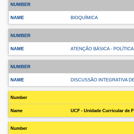
BIOQUÍMICA
ATENÇÃO BÁSICA - POLÍTIC
DISCUSSÃO INTEGRATIVA DE
UCF - Unidade Curricular de 