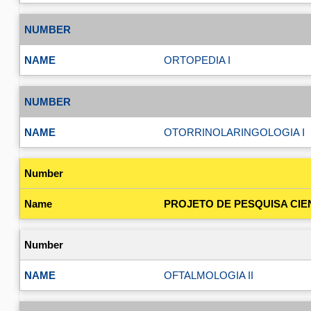
ORTOPEDIA I
OTORRINOLARINGOLOGIA I
PROJETO DE PESQUISA CIEN
OFTALMOLOGIA II