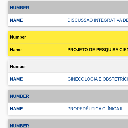
DISCUSSÃO INTEGRATIVA D
PROJETO DE PESQUISA CIENT
GINECOLOGIA E OBSTETRÍCIA
PROPEDÊUTICA CLÍNICA II