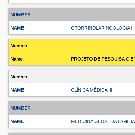
OTORRINOLARINGOLOGIA II
PROJETO DE PESQUISA CIEN
CLÍNICA MÉDICA III
MEDICINA GERAL DA FAMÍLI