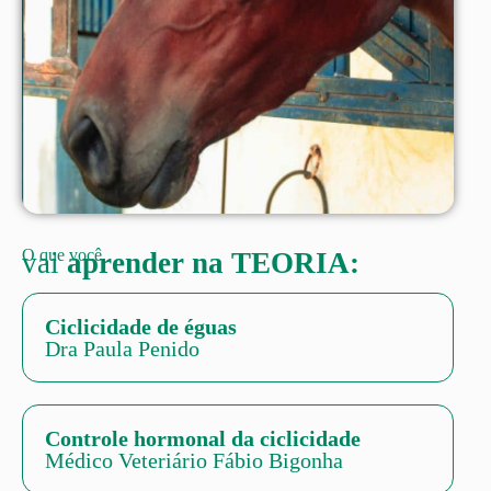
O que você
vai
aprender na TEORIA:
Ciclicidade de éguas
Dra Paula Penido
Controle hormonal da ciclicidade
Médico Veteriário Fábio Bigonha