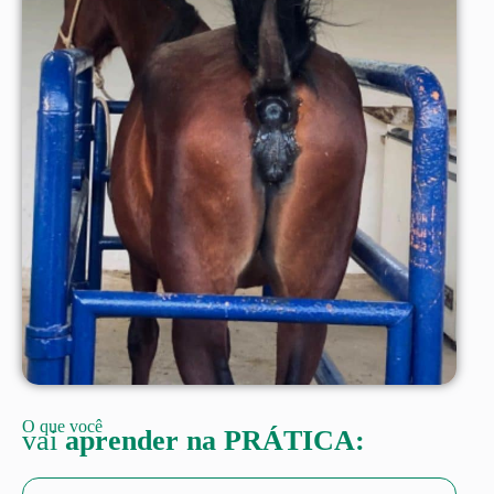
O que você
vai
aprender na PRÁTICA: