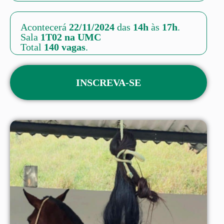
Acontecerá
22/11/2024
das
14h
às
17h
.
Sala
1T02 na UMC
Total
140 vagas
.
INSCREVA-SE