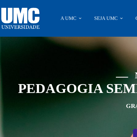
A UMC
SEJA UMC
PEDAGOGIA SEM
GR