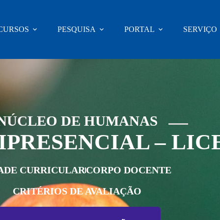
CURSOS
PESQUISA
PORTAL
SERVIÇO
NÚCLEO DE HUMANAS
IPRESENCIAL – LI
ADE CURRICULAR
CORPO DOCENTE
CRITÉRIOS DE AVALIAÇÃO