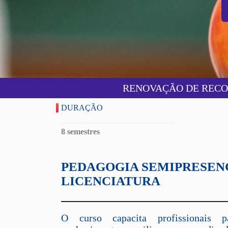
RENOVAÇÃO DE RECON
DURAÇÃO
8 semestres
PEDAGOGIA SEMIPRESENC
LICENCIATURA
O curso capacita profissionais p