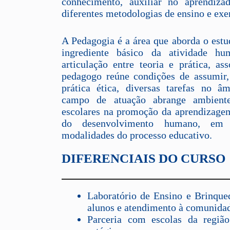
conhecimento, auxiliar no aprendizad
diferentes metodologias de ensino e exe
A Pedagogia é a área que aborda o est
ingrediente básico da atividade h
articulação entre teoria e prática, as
pedagogo reúne condições de assumir,
prática ética, diversas tarefas no â
campo de atuação abrange ambiente
escolares na promoção da aprendizagem
do desenvolvimento humano, em 
modalidades do processo educativo.
DIFERENCIAIS DO CURSO
Laboratório de Ensino e Brinque
alunos e atendimento à comunida
Parceria com escolas da regiã