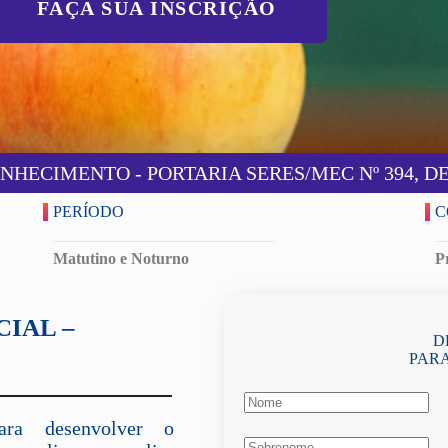
FAÇA SUA INSCRIÇÃO
HECIMENTO - PORTARIA SERES/MEC Nº 394, DE 
PERÍODO
C
Matutino e Noturno
P
IAL –
D
PARA
ara desenvolver o