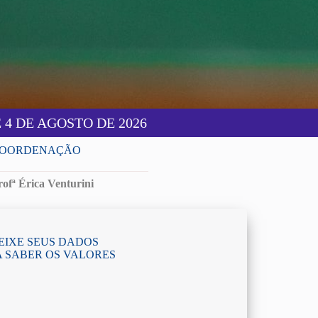
4 DE AGOSTO DE 2026
OORDENAÇÃO
rofª Érica Venturini
EIXE SEUS DADOS
 SABER OS VALORES