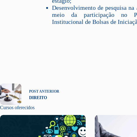
estágio;
Desenvolvimento de pesquisa na 
meio da participação no 
Institucional de Bolsas de Iniciaçã
POST
ANTERIOR
DIREITO
Cursos oferecidos