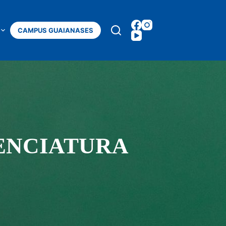
Mais
CAMPUS GUAIANASES
CENCIATURA