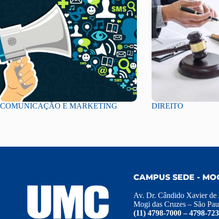
COMUNICAÇÃO E MARKETING
DIREITO
CAMPUS SEDE - MO
Av. Dr. Cândido Xavier de
Mogi das Cruzes – São Pau
(11) 4798-7000 – 4798-72