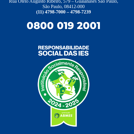
Rua Otelo Augusto Ribeiro, 579 – Guaianases São Paulo,
São Paulo, 08412-000
(11) 4798-7000 – 4798-7239
0800 019 2001