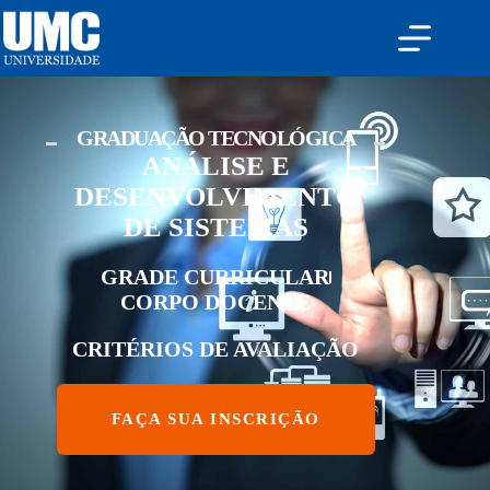
GRADUAÇÃO TECNOLÓGICA
ANÁLISE E
DESENVOLVIMENTO
DE SISTEMAS
GRADE CURRICULAR
CORPO DOCENTE
CRITÉRIOS DE AVALIAÇÃO
FAÇA SUA INSCRIÇÃO