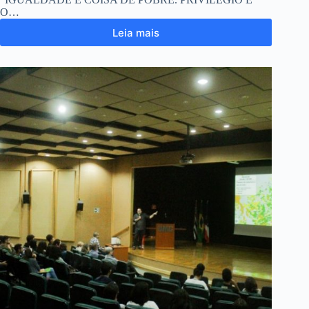
O…
Leia mais