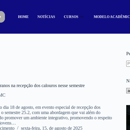
HOME
NOTÍCIAS
CURSOS
MODELO ACADÊMI
P
N
anos na recepção dos calouros nesse semestre
UMC
 dia 18 de agosto, em evento especial de recepção dos
a o semestre 25.2, com uma abordagem que vai além do
ndo promover um ambiente integrativo, promovendo o respeito
s jovens…
cimento
sexta-feira, 15, de agosto de 2025