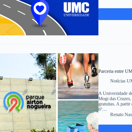
Parceria entre UMC
Notícias 
A Universidade d
Mogi das Cruzes, 
gratuitas. A parti
6º…
Renato Nas