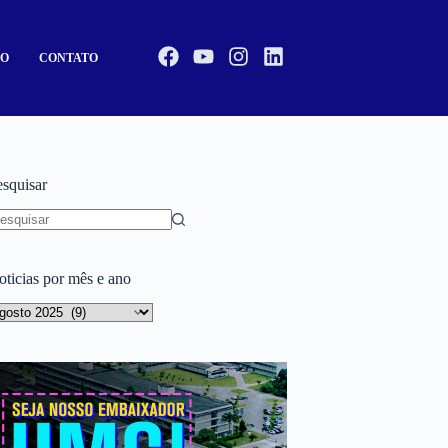
CO
CONTATO
esquisar
oticias por mês e ano