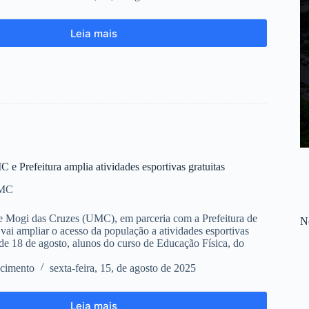
Leia mais
 e Prefeitura amplia atividades esportivas gratuitas
UMC
e Mogi das Cruzes (UMC), em parceria com a Prefeitura de
No
vai ampliar o acesso da população a atividades esportivas
r de 18 de agosto, alunos do curso de Educação Física, do
cimento
sexta-feira, 15, de agosto de 2025
Leia mais