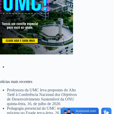
tícias mais recentes
Professora da UMC leva propostas do Alto
Tietê à Conferência Nacional dos Objetivos
de Desenvolvimento Sustentável da ONU
quinta-feira, 16, de julho de 2026
Pedagogia presencial da UMC recebe nota
máxima no Enade
terça-feira, 26, de maio de