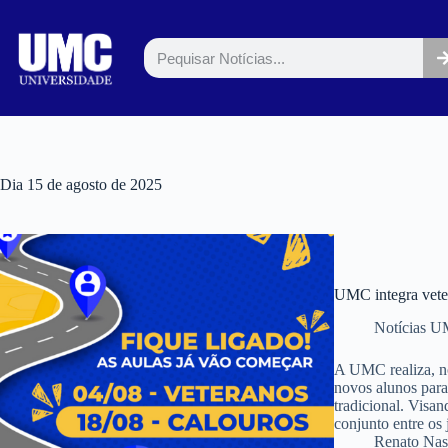
Dia
15 de agosto de 2025
UMC integra veter
Notícias 
A UMC realiza, no
novos alunos par
tradicional. Visa
conjunto entre o
Renato Nas